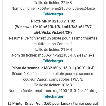
Taille de fichier: 22 MB
Nom du fichier: xp68-win-mg2100-5_56a-ea24.exe
Télécharger
Pilote MP MG2160 v. 1.02
(Windows 10/10 x64/8.1/8.1 x64/8/8 x64/7/7
x64/Vista/Vista64/XP)
Résumé: Ce fichier est un pilote pour les imprimantes
multifonction Canon IJ.
Taille de fichier: 21 MB
Nom du fichier: mp68-win-mg2100-1_02-ea24.exe
Télécharger
Pilote de scanneur MG2160 v. 18.0.1 (OS X 10.4)
Résumé: Ce fichier est un pilote pour les scanners
couleur Canon, compatibles TWAIN.
Taille de fichier: 10 MB
Nom du fichier: msd_-mac-mg2100-18_0_1-ea11.dmg
Télécharger
IJ Printer Driver Ver. 3.60 pour Linux (Fichier source)