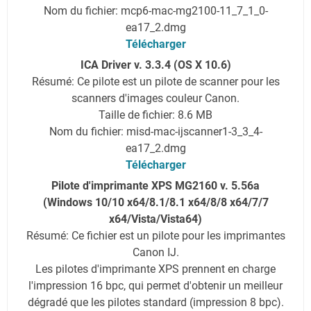
Nom du fichier: mcp6-mac-mg2100-11_7_1_0-
ea17_2.dmg
Télécharger
ICA Driver v. 3.3.4 (OS X 10.6)
Résumé: Ce pilote est un pilote de scanner pour les
scanners d'images couleur Canon.
Taille de fichier: 8.6 MB
Nom du fichier: misd-mac-ijscanner1-3_3_4-
ea17_2.dmg
Télécharger
Pilote d'imprimante XPS MG2160 v. 5.56a
(Windows 10/10 x64/8.1/8.1 x64/8/8 x64/7/7
x64/Vista/Vista64)
Résumé: Ce fichier est un pilote pour les imprimantes
Canon IJ.
Les pilotes d'imprimante XPS prennent en charge
l'impression 16 bpc, qui permet d'obtenir un meilleur
dégradé que les pilotes standard (impression 8 bpc).