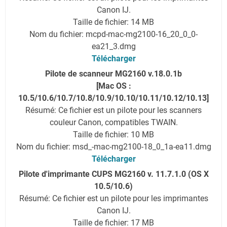
Canon IJ.
Taille de fichier: 14 MB
Nom du fichier: mcpd-mac-mg2100-16_20_0_0-
ea21_3.dmg
Télécharger
Pilote de scanneur MG2160 v.18.0.1b
[Mac OS :
10.5/10.6/10.7/10.8/10.9/10.10/10.11/10.12/10.13]
Résumé: Ce fichier est un pilote pour les scanners
couleur Canon, compatibles TWAIN.
Taille de fichier: 10 MB
Nom du fichier: msd_-mac-mg2100-18_0_1a-ea11.dmg
Télécharger
Pilote d'imprimante CUPS MG2160 v. 11.7.1.0 (OS X
10.5/10.6)
Résumé: Ce fichier est un pilote pour les imprimantes
Canon IJ.
Taille de fichier: 17 MB