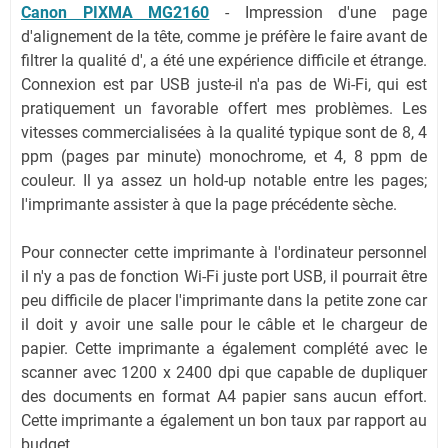
Canon PIXMA MG2160
- Impression d'une page
d'alignement de la tête, comme je préfère le faire avant de
filtrer la qualité d', a été une expérience difficile et étrange.
Connexion est par USB juste-il n'a pas de Wi-Fi, qui est
pratiquement un favorable offert mes problèmes. Les
vitesses commercialisées à la qualité typique sont de 8, 4
ppm (pages par minute) monochrome, et 4, 8 ppm de
couleur. Il ya assez un hold-up notable entre les pages;
l'imprimante assister à que la page précédente sèche.
Pour connecter cette imprimante à l'ordinateur personnel
il n'y a pas de fonction Wi-Fi juste port USB, il pourrait être
peu difficile de placer l'imprimante dans la petite zone car
il doit y avoir une salle pour le câble et le chargeur de
papier. Cette imprimante a également complété avec le
scanner avec 1200 x 2400 dpi que capable de dupliquer
des documents en format A4 papier sans aucun effort.
Cette imprimante a également un bon taux par rapport au
budget.