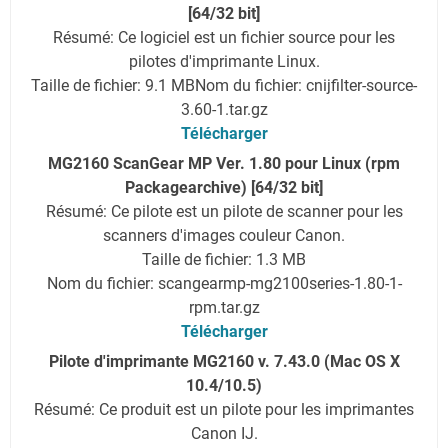
[64/32 bit]
Résumé: Ce logiciel est un fichier source pour les
pilotes d'imprimante Linux.
Taille de fichier: 9.1 MB
Nom du fichier: cnijfilter-source-
3.60-1.tar.gz
Télécharger
MG2160 ScanGear MP Ver. 1.80 pour Linux (rpm
Packagearchive) [64/32 bit]
Résumé: Ce pilote est un pilote de scanner pour les
scanners d'images couleur Canon.
Taille de fichier: 1.3 MB
Nom du fichier: scangearmp-mg2100series-1.80-1-
rpm.tar.gz
Télécharger
Pilote d'imprimante MG2160 v. 7.43.0 (Mac OS X
10.4/10.5)
Résumé: Ce produit est un pilote pour les imprimantes
Canon IJ.