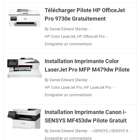
Télécharger Pilote HP OfficeJet
Pro 9730e Gratuitement
By Daniel Edward Stanley
HP Color LaserJet
,
HP OfficeJet Pro
Enregistrer un commentaire
Installation Imprimante Color
LaserJet Pro MFP M479dw Pilote
By Daniel Edward Stanley
HP Color LaserJet Pro
,
HP LaserJet Pro
Enregistrer un commentaire
Installation Imprimante Canon i-
SENSYS MF453dw Pilote Gratuit
By Daniel Edward Stanley
i-SENSYS
,
i-SENSYS X
Enregistrer un commentaire