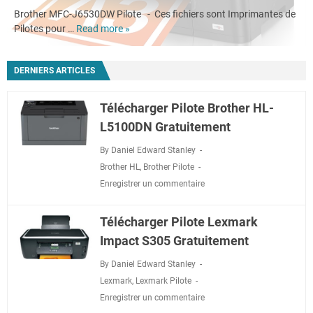
Brother MFC-J6530DW Pilote - Ces fichiers sont Imprimantes de
Pilotes pour …
Read more »
Télécharger
Pilote
imprimante
DERNIERS ARTICLES
Brother
MFC-
J6530DW
Télécharger Pilote Brother HL-
Gratuit
L5100DN Gratuitement
By Daniel Edward Stanley
Brother HL
,
Brother Pilote
Enregistrer un commentaire
Télécharger Pilote Lexmark
Impact S305 Gratuitement
By Daniel Edward Stanley
Lexmark
,
Lexmark Pilote
Enregistrer un commentaire