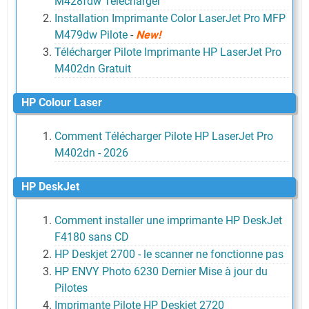
M428fdw Télécharger
Installation Imprimante Color LaserJet Pro MFP
M479dw Pilote
-
New!
Télécharger Pilote Imprimante HP LaserJet Pro
M402dn Gratuit
HP Colour Laser
Comment Télécharger Pilote HP LaserJet Pro
M402dn - 2026
HP DeskJet
Comment installer une imprimante HP DeskJet
F4180 sans CD
HP Deskjet 2700 - le scanner ne fonctionne pas
HP ENVY Photo 6230 Dernier Mise à jour du
Pilotes
Imprimante Pilote HP Deskjet 2720