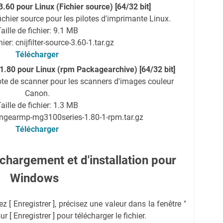
 3.60 pour Linux (Fichier source) [64/32 bit]
ichier source pour les pilotes d'imprimante Linux.
aille de fichier: 9.1 MB
er: cnijfilter-source-3.60-1.tar.gz
Télécharger
80 pour Linux (rpm Packagearchive) [64/32 bit]
ote de scanner pour les scanners d'images couleur
Canon.
aille de fichier: 1.3 MB
angearmp-mg3100series-1.80-1-rpm.tar.gz
Télécharger
chargement et d'installation pour
Windows
ez [ Enregistrer ], précisez une valeur dans la fenêtre "
r [ Enregistrer ] pour télécharger le fichier.