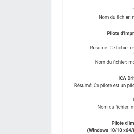
Nom du fichier
Pilote d'im
Résumé: Ce fichier e
Nom du fichier: 
ICA Dri
Résumé: Ce pilote est un pil
T
Nom du fichier: 
Pilote d'
(Windows 10/10 x64/8