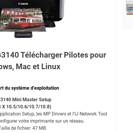
140 Télécharger Pilotes pour
ows, Mac et Linux
t du système d'exploitation
3140 Mini Master Setup
 X 10.5/10.6/10.7/10.8)
pplication Setup, les MP Drivers et l'IJ Network Tool
nfigurer votre imprimante sur un réseau.
Taille de fichier: 47 MB