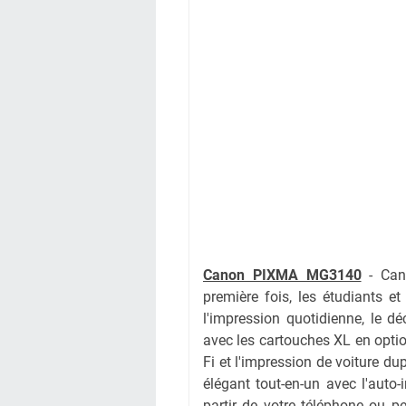
Canon PIXMA MG3140
- Can
première fois, les étudiants et
l'impression quotidienne, le d
avec les cartouches XL en optio
Fi et l'impression de voiture 
élégant tout-en-un avec l'auto
partir de votre téléphone ou pe