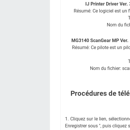
IJ Printer Driver Ver.
Résumé: Ce logiciel est un f
T
Nom du fichi
MG3140 ScanGear MP Ver. 1.
Résumé: Ce pilote est un pil
T
Nom du fichier: sc
Procédures de télé
1. Cliquez sur le lien, sélectionn
Enregistrer sous ", puis cliquez su