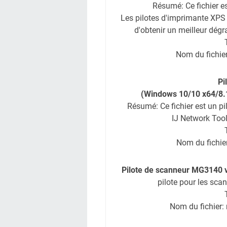
Résumé: Ce fichier e
Les pilotes d'imprimante XPS 
d'obtenir un meilleur dégr
Nom du fichie
Pi
(Windows 10/10 x64/8.1
Résumé: Ce fichier est un p
IJ Network Tool
Nom du fichi
Pilote de scanneur MG3140 v
pilote pour les sc
Nom du fichier