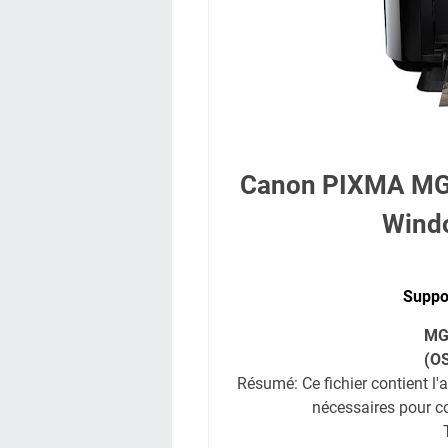
Canon PIXMA MG3
Wind
Suppor
MG
(OS
Résumé: Ce fichier contient l'a
nécessaires pour co