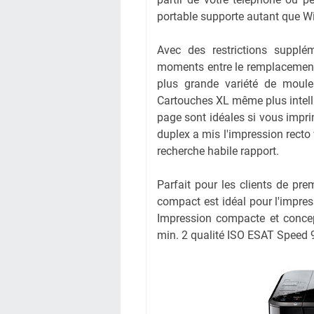
portable supporte autant que 
Avec des restrictions supplé
moments entre le remplacement
plus grande variété de moule
Cartouches XL même plus intelli
page sont idéales si vous impri
duplex a mis l'impression recto
recherche habile rapport.
Parfait pour les clients de prem
compact est idéal pour l'impres
Impression compacte et concep
min. 2 qualité ISO ESAT Speed 