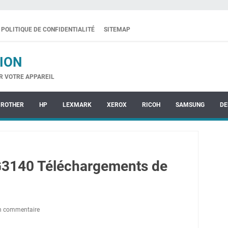
POLITIQUE DE CONFIDENTIALITÉ
SITEMAP
ION
R VOTRE APPAREIL
BROTHER
HP
LEXMARK
XEROX
RICOH
SAMSUNG
DE
3140 Téléchargements de
un commentaire