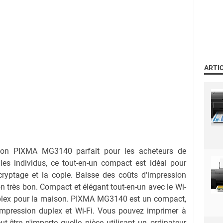
ARTI
on PIXMA MG3140 parfait pour les acheteurs de
 les individus, ce tout-en-un compact est idéal pour
écryptage et la copie. Baisse des coûts d'impression
n très bon. Compact et élégant tout-en-un avec le Wi-
duplex pour la maison. PIXMA MG3140 est un compact,
-impression duplex et Wi-Fi. Vous pouvez imprimer à
ut-être n'importe quelle pièce utilisant un ordinateur