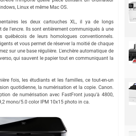
Windows, Linux et même Mac OS.
mentaires les deux cartouches XL, il ya de longs
 de l'encre. Ils sont entièrement communiqués à une
s québécois de leurs homologues conventionnels.
gents et vous permet de réserver la moitié de chaque
mez sur une base régulière. L'enchère automatique de
 verso, qui sauvent le papier tout en communiquant la
ière fois, les étudiants et les familles, ce tout-en-un
sion quotidienne, la numérisation et la copie. Canon.
tion de numérisation avec FastFront jusqu'à 4800,
9,2 mono/5.0 color IPM 10x15 photo in ca.