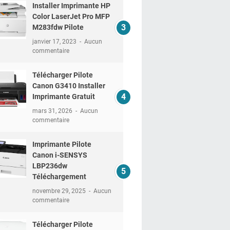
Installer Imprimante HP
Color LaserJet Pro MFP
M283fdw Pilote
janvier 17, 2023
Aucun
commentaire
Télécharger Pilote
Canon G3410 Installer
Imprimante Gratuit
mars 31, 2026
Aucun
commentaire
Imprimante Pilote
Canon i-SENSYS
LBP236dw
Téléchargement
novembre 29, 2025
Aucun
commentaire
Télécharger Pilote