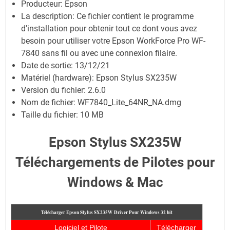
Producteur: Epson
La description: Ce fichier contient le programme
d'installation pour obtenir tout ce dont vous avez
besoin pour utiliser votre Epson WorkForce Pro WF-
7840 sans fil ou avec une connexion filaire.
Date de sortie:
13/12/21
Matériel (hardware): Epson Stylus SX235W
Version du fichier: 2.6.0
Nom de fichier:
WF7840_Lite_64NR_NA.dmg
Taille du fichier:
10 MB
Epson Stylus SX235W
Téléchargements de Pilotes pour
Windows & Mac
Télécharger Epson Stylus SX235W
Driver Pour Windows 32 bit
Logiciel et Pilote
Télécharger