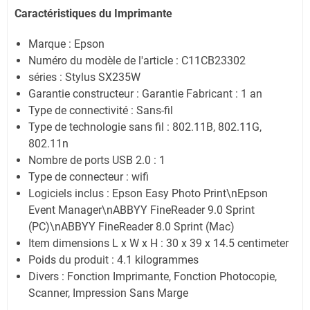
Caractéristiques du Imprimante
Marque : Epson
Numéro du modèle de l'article : C11CB23302
séries : Stylus SX235W
Garantie constructeur : Garantie Fabricant : 1 an
Type de connectivité : Sans-fil
Type de technologie sans fil : 802.11B, 802.11G,
802.11n
Nombre de ports USB 2.0 : 1
Type de connecteur : wifi
Logiciels inclus : Epson Easy Photo Print\nEpson
Event Manager\nABBYY FineReader 9.0 Sprint
(PC)\nABBYY FineReader 8.0 Sprint (Mac)
Item dimensions L x W x H : 30 x 39 x 14.5 centimeter
Poids du produit : 4.1 kilogrammes
Divers : Fonction Imprimante, Fonction Photocopie,
Scanner, Impression Sans Marge