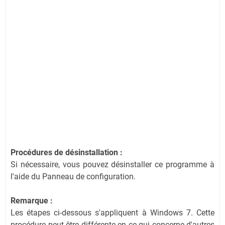
Procédures de désinstallation :
Si nécessaire, vous pouvez désinstaller ce programme à
l'aide du Panneau de configuration.
Remarque :
Les étapes ci-dessous s'appliquent à Windows 7. Cette
procédure peut être différente en ce qui concerne d'autres