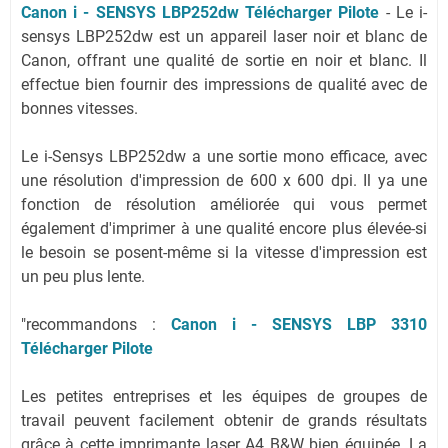
Canon i - SENSYS LBP252dw Télécharger Pilote
- Le i-
sensys LBP252dw est un appareil laser noir et blanc de
Canon, offrant une qualité de sortie en noir et blanc. Il
effectue bien fournir des impressions de qualité avec de
bonnes vitesses.
Le i-Sensys LBP252dw a une sortie mono efficace, avec
une résolution d'impression de 600 x 600 dpi. Il ya une
fonction de résolution améliorée qui vous permet
également d'imprimer à une qualité encore plus élevée-si
le besoin se posent-même si la vitesse d'impression est
un peu plus lente.
"recommandons :
Canon i - SENSYS LBP 3310
Télécharger Pilote
Les petites entreprises et les équipes de groupes de
travail peuvent facilement obtenir de grands résultats
grâce à cette imprimante laser A4 B&W bien équipée. La