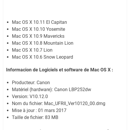
Mac OS X 10.11 El Capitan
Mac OS X 10.10 Yosemite
Mac OS X 10.9 Mavericks
Mac OS X 10.8 Mountain Lion
Mac OS X 10.7 Lion
Mac OS X 10.6 Snow Leopard
Informacion de Logiciels et software de Mac OS X :
Producteur: Canon
Matériel (hardware): Canon LBP252dw
Version: V10.12.0
Nom du fichier: Mac_UFRII_Ver10120_00.dmg
Mise à jour : 01 mars 2017
Taille de fichier: 83 MB