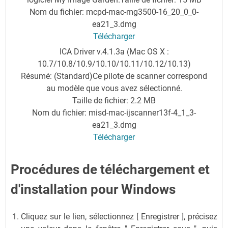
Nom du fichier: mcpd-mac-mg3500-16_20_0_0-
ea21_3.dmg
Télécharger
ICA Driver v.4.1.3a (Mac OS X :
10.7/10.8/10.9/10.10/10.11/10.12/10.13)
Résumé: (Standard)Ce pilote de scanner correspond
au modèle que vous avez sélectionné.
Taille de fichier: 2.2 MB
Nom du fichier: misd-mac-ijscanner13f-4_1_3-
ea21_3.dmg
Télécharger
Procédures de téléchargement et
d'installation pour Windows
Cliquez sur le lien, sélectionnez [ Enregistrer ], précisez