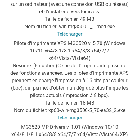
sur un ordinateur (avec une connexion USB ou réseau)
et d'installer divers logiciels.
Taille de fichier: 49 MB
Nom du fichier: win-mg3500-1_1-mcd.exe
Télécharger
Pilote d'imprimante XPS MG3520 v. 5.70 (Windows
10/10 x64/8.1/8.1 x64/8/8 x64/7/7
x64/Vista/Vista64)
Résumé: (En option)Ce pilote d'imprimante présente
des fonctions avancées. Les pilotes d'imprimante XPS
prennent en charge l'impression à 16 bits par couleur
(bpc), qui permet d'obtenir un dégradé plus fin que les
pilotes actuels (impression à 8 bpc).
Taille de fichier: 18 MB
Nom du fichier: xp68-win-mg3500-5_70-ea32_2.exe
Télécharger
MG3520 MP Drivers v. 1.01 (Windows 10/10
x64/8.1/8.1 x64/8/8 x64/7/7 x64/Vista/Vista64/XP)