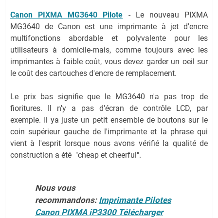
Canon PIXMA MG3640 Pilote
- Le nouveau PIXMA
MG3640 de Canon est une imprimante à jet d'encre
multifonctions abordable et polyvalente pour les
utilisateurs à domicile-mais, comme toujours avec les
imprimantes à faible coût, vous devez garder un oeil sur
le coût des cartouches d'encre de remplacement.
Le prix bas signifie que le MG3640 n'a pas trop de
fioritures. Il n'y a pas d'écran de contrôle LCD, par
exemple. Il ya juste un petit ensemble de boutons sur le
coin supérieur gauche de l'imprimante et la phrase qui
vient à l'esprit lorsque nous avons vérifié la qualité de
construction a été "cheap et cheerful".
Nous vous
recommandons:
Imprimante Pilotes
Canon PIXMA iP3300 Télécharger