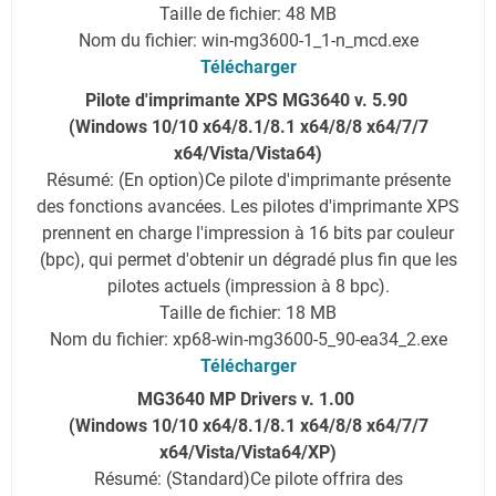
Taille de fichier: 48 MB
Nom du fichier: win-mg3600-1_1-n_mcd.exe
Télécharger
Pilote d'imprimante XPS MG3640 v. 5.90
(Windows 10/10 x64/8.1/8.1 x64/8/8 x64/7/7
x64/Vista/Vista64)
Résumé: (En option)Ce pilote d'imprimante présente
des fonctions avancées. Les pilotes d'imprimante XPS
prennent en charge l'impression à 16 bits par couleur
(bpc), qui permet d'obtenir un dégradé plus fin que les
pilotes actuels (impression à 8 bpc).
Taille de fichier: 18 MB
Nom du fichier: xp68-win-mg3600-5_90-ea34_2.exe
Télécharger
MG3640 MP Drivers v. 1.00
(Windows 10/10 x64/8.1/8.1 x64/8/8 x64/7/7
x64/Vista/Vista64/XP)
Résumé: (Standard)Ce pilote offrira des