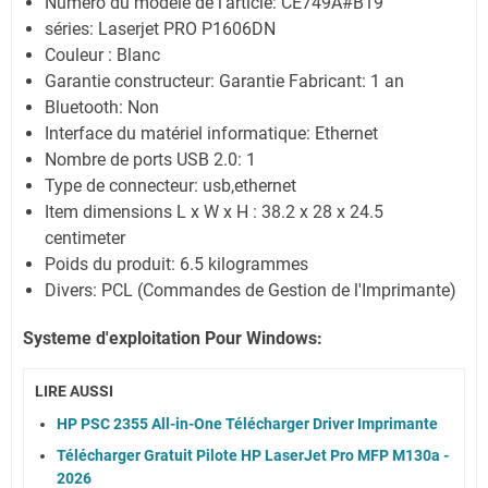
Numéro du modèle de l'article: CE749A#B19
séries: Laserjet PRO P1606DN
Couleur : Blanc
Garantie constructeur: Garantie Fabricant: 1 an
Bluetooth: Non
Interface du matériel informatique: Ethernet
Nombre de ports USB 2.0: 1
Type de connecteur: usb,ethernet
Item dimensions L x W x H : 38.2 x 28 x 24.5
centimeter
Poids du produit: 6.5 kilogrammes
Divers: PCL (Commandes de Gestion de l'Imprimante)
Systeme d'exploitation Pour Windows:
LIRE AUSSI
HP PSC 2355 All-in-One Télécharger Driver Imprimante
Télécharger Gratuit Pilote HP LaserJet Pro MFP M130a -
2026