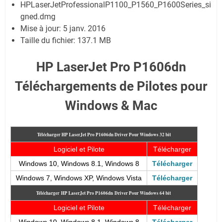
HPLaserJetProfessionalP1100_P1560_P1600Series_si
gned.dmg
Mise à jour: 5 janv. 2016
Taille du fichier: 137.1 MB
HP LaserJet Pro P1606dn
Téléchargements de Pilotes pour
Windows & Mac
Télécharger HP LaserJet Pro P1606dn
Driver Pour Windows 32 bit
Logiciel et Pilote
Télécharger
Windows 10, Windows 8.1, Windows 8
Télécharger
Windows 7
, Windows XP, Windows Vista
Télécharger
Télécharger
HP LaserJet Pro P1606dn
Driver Pour Windows 64 bit
Logiciel et Pilote
Télécharger