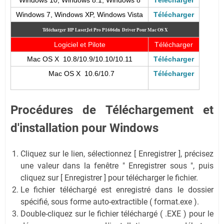
Windows 10, Windows 8.1, Windows 8
Télécharger
Windows 7, Windows XP, Windows Vista
Télécharger
Télécharger
HP LaserJet Pro P1606dn
Driver Pour Mac OS X
Logiciel et Pilote
Télécharger
Mac OS X 10.8/10.9/10.10/10.11
Télécharger
Mac OS X 10.6/10.7
Télécharger
Procédures de Téléchargement et
d'installation pour Windows
Cliquez sur le lien, sélectionnez [ Enregistrer ], précisez
une valeur dans la fenêtre " Enregistrer sous ", puis
cliquez sur [ Enregistrer ] pour télécharger le fichier.
Le fichier téléchargé est enregistré dans le dossier
spécifié, sous forme auto-extractible ( format.exe ).
Double-cliquez sur le fichier téléchargé ( .EXE ) pour le