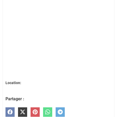
Location:
Partager :