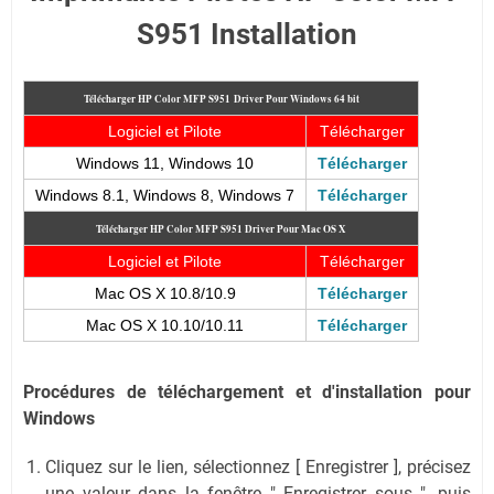
S951 Installation
Télécharger HP Color MFP S951
Driver Pour Windows 64 bit
Logiciel et Pilote
Télécharger
Windows 11, Windows 10
Télécharger
Windows 8.1, Windows 8, Windows 7
Télécharger
Télécharger HP Color MFP S951
Driver Pour Mac OS X
Logiciel et Pilote
Télécharger
Mac OS X 10.8/10.9
Télécharger
Mac OS X 10.10/10.11
Télécharger
Procédures de téléchargement et d'installation pour
Windows
Cliquez sur le lien, sélectionnez [ Enregistrer ], précisez
une valeur dans la fenêtre " Enregistrer sous ", puis