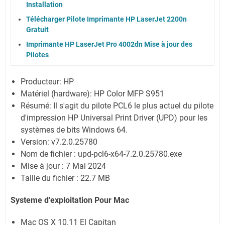
Installation
Télécharger Pilote Imprimante HP LaserJet 2200n
Gratuit
Imprimante HP LaserJet Pro 4002dn Mise à jour des
Pilotes
Producteur: HP
Matériel (hardware): HP Color MFP S951
Résumé: Il s'agit du pilote PCL6 le plus actuel du pilote
d'impression HP Universal Print Driver (UPD) pour les
systèmes de bits Windows 64.
Version: v7.2.0.25780
Nom de fichier : upd-pcl6-x64-7.2.0.25780.exe
Mise à jour : 7 Mai 2024
Taille du fichier : 22.7 MB
Systeme d'exploitation Pour Mac
Mac OS X 10.11 El Capitan