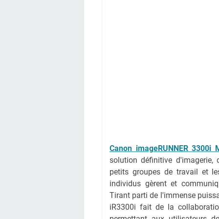
Canon imageRUNNER 3300i Mi
solution définitive d'imagerie,
petits groupes de travail et le
individus gèrent et communiqu
Tirant parti de l'immense puissa
iR3300i fait de la collaborati
permettant aux utilisateurs d