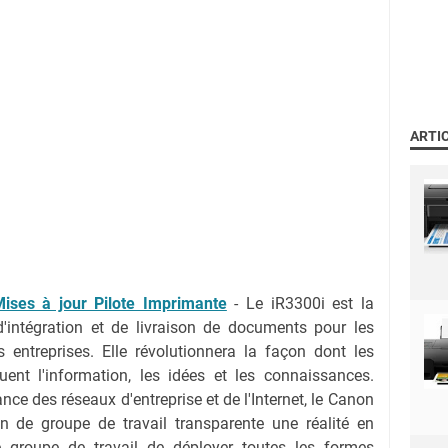
ARTI
ses à jour Pilote Imprimante
- Le iR3300i est la
 d'intégration et de livraison de documents pour les
s entreprises. Elle révolutionnera la façon dont les
ent l'information, les idées et les connaissances.
nce des réseaux d'entreprise et de l'Internet, le Canon
on de groupe de travail transparente une réalité en
e groupe de travail de déployer toutes les formes