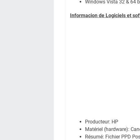
Windows Vista 32 & 64 b
Informacion de Logiciels et s
Producteur: HP
Matériel (hardware): C
Résumé: Fichier PPD Pos