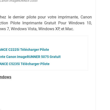
Canon imageRUNNER 3300i
rchez le dernier pilote pour votre imprimante, Canon
tion Pilote Imprimante Gratuit Pour Windows 10,
ws 7, Windows Vista, Windows XP, et Mac.
CE C2225i Télécharger Pilote
mante Canon imageRUNNER 5075 Gratuit
CE C5235i Télécharger Pilote
indows