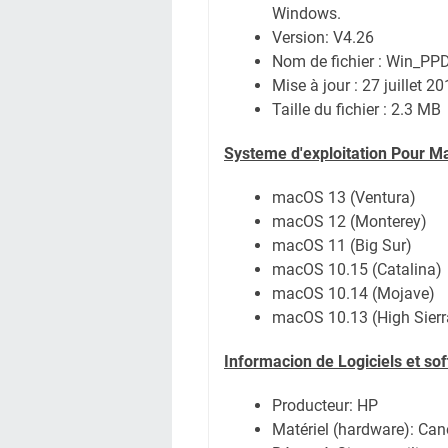
Windows.
Version: V4.26
Nom de fichier : Win_P
Mise à jour : 27 juillet 2
Taille du fichier : 2.3 MB
Systeme d'exploitation Pour M
macOS 13 (Ventura)
macOS 12 (Monterey)
macOS 11 (Big Sur)
macOS 10.15 (Catalina)
macOS 10.14 (Mojave)
macOS 10.13 (High Sierr
Informacion de Logiciels et so
Producteur: HP
Matériel (hardware): C