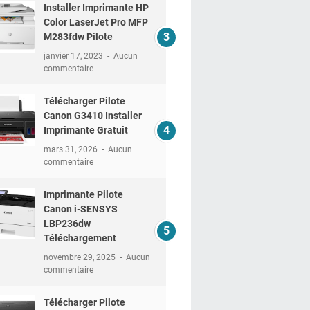
Installer Imprimante HP
Color LaserJet Pro MFP
M283fdw Pilote
janvier 17, 2023
Aucun
commentaire
Télécharger Pilote
Canon G3410 Installer
Imprimante Gratuit
mars 31, 2026
Aucun
commentaire
Imprimante Pilote
Canon i-SENSYS
LBP236dw
Téléchargement
novembre 29, 2025
Aucun
commentaire
Télécharger Pilote