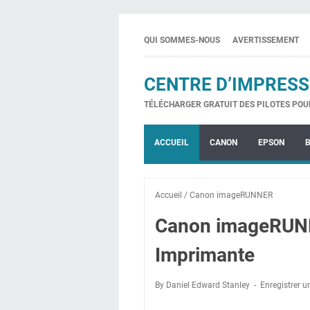
QUI SOMMES-NOUS
AVERTISSEMENT
CENTRE D’IMPRESS
TÉLÉCHARGER GRATUIT DES PILOTES POU
ACCUEIL
CANON
EPSON
Accueil
/
Canon imageRUNNER
Canon imageRUNNE
Imprimante
By Daniel Edward Stanley
Enregistrer 