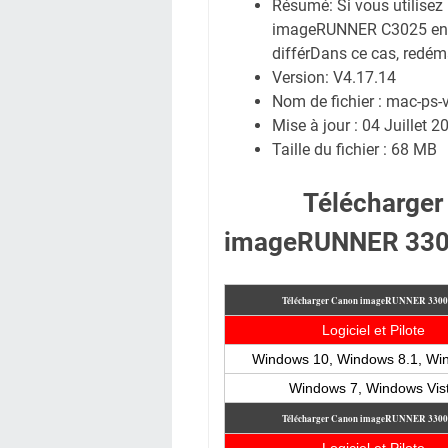
Résumé: Si vous utilise
imageRUNNER C3025 enre
différDans ce cas, redéma
Version: V4.17.14
Nom de fichier : mac-ps
Mise à jour : 04 Juillet 2
Taille du fichier : 68 MB
Télécharger
imageRUNNER 3300
Télécharger Canon imageRUNNER 330
Logiciel et Pilote
Windows 10, Windows 8.1, Wi
Windows 7,
Windows Vis
Télécharger Canon imageRUNNER 330
Logiciel et Pilote