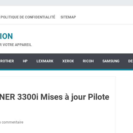
POLITIQUE DE CONFIDENTIALITÉ
SITEMAP
ION
R VOTRE APPAREIL
BROTHER
HP
LEXMARK
XEROX
RICOH
SAMSUNG
DE
R 3300i Mises à jour Pilote
un commentaire