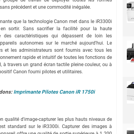
é sans précédent et une commodité inégalée.
nnante que la technologie Canon met dans le iR3300i
en sortir. Sans sacrifier la facilité pour la haute
e des caractéristiques qui dépassent de loin les
appareils autonomes sur le marché aujourd'hui. Le
urs et les administrateurs sont fournis avec tous les
ionnement rapide et intuitif de toutes les fonctions de
il, à travers un grand écran tactile pleine couleur, ou à
ositif Canon fourni pilotes et utilitaires.
dons:
Imprimante Pilotes Canon iR 1750i
n qualité d'image-capturer les plus hauts niveaux de
st standard sur le iR3300i. Capturer des images à
'appareil offre une qualité de sortie supérieure à 1 200