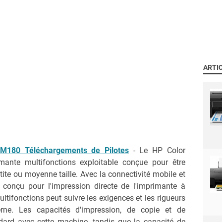
ARTI
M180 Téléchargements de Pilotes
- Le HP Color
ante multifonctions exploitable conçue pour être
tite ou moyenne taille. Avec la connectivité mobile et
B conçu pour l'impression directe de l'imprimante à
ultifonctions peut suivre les exigences et les rigueurs
rne. Les capacités d'impression, de copie et de
dard avec cette machine, tandis que la capacité de