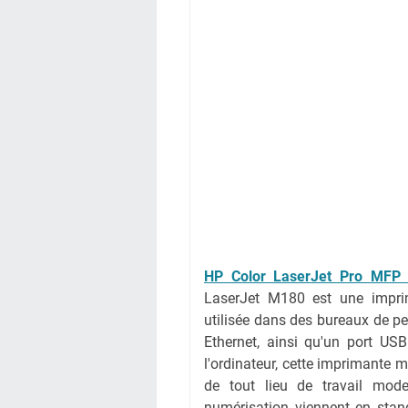
HP Color LaserJet Pro MFP 
LaserJet M180 est une imprim
utilisée dans des bureaux de pe
Ethernet, ainsi qu'un port US
l'ordinateur, cette imprimante m
de tout lieu de travail mode
numérisation viennent en stan