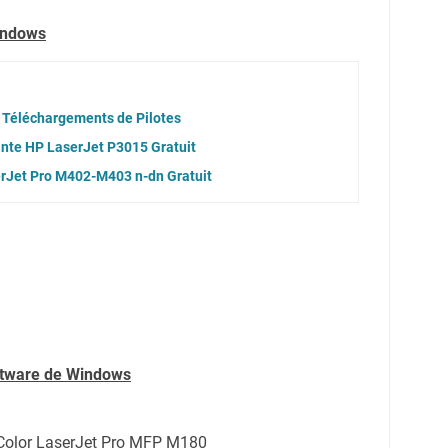
indows
 Téléchargements de Pilotes
ante HP LaserJet P3015 Gratuit
erJet Pro M402-M403 n-dn Gratuit
oftware de Windows
 Color LaserJet Pro MFP M180