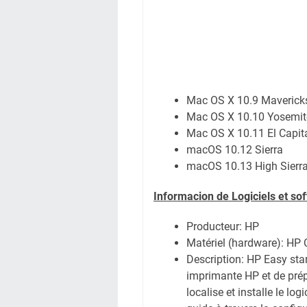
Mac OS X 10.9 Maverick
Mac OS X 10.10 Yosemi
Mac OS X 10.11 El Capit
macOS 10.12 Sierra
macOS 10.13 High Sierr
Informacion de Logiciels et so
Producteur: HP
Matériel (hardware): HP
Description: HP Easy star
imprimante HP et de prép
localise et installe le lo