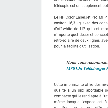
télécopie est un supplément opt
Le HP Color LaserJet Pro MFP
environ 16,3 kg avec des cons
d'off-white de HP qui est mo
n'importe quel décor et concept
rétro-éclairé de deux lignes 
pour la facilité d'utilisation.
Nous vous recomman
M751dn Télécharger P
Cette imprimante offre des nive
qualité à un prix abordable p
compacte qui le rend apte à l'ut
même lorsque l'espace est à 
multifonction est qui offre