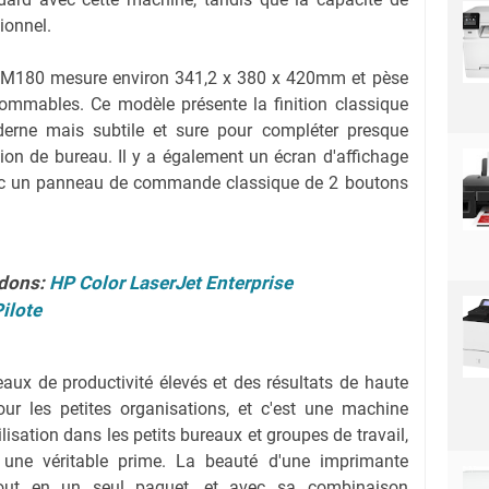
ionnel.
 M180 mesure environ 341,2 x 380 x 420mm et pèse
ommables. Ce modèle présente la finition classique
derne mais subtile et sure pour compléter presque
ion de bureau. Il y a également un écran d'affichage
avec un panneau de commande classique de 2 boutons
dons:
HP Color LaserJet Enterprise
ilote
aux de productivité élevés et des résultats de haute
our les petites organisations, et c'est une machine
ilisation dans les petits bureaux et groupes de travail,
une véritable prime. La beauté d'une imprimante
 tout en un seul paquet, et avec sa combinaison