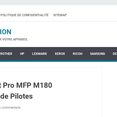
POLITIQUE DE CONFIDENTIALITÉ
SITEMAP
ION
R VOTRE APPAREIL
BROTHER
HP
LEXMARK
XEROX
RICOH
SAMSUNG
DE
et Pro MFP M180
de Pilotes
un commentaire