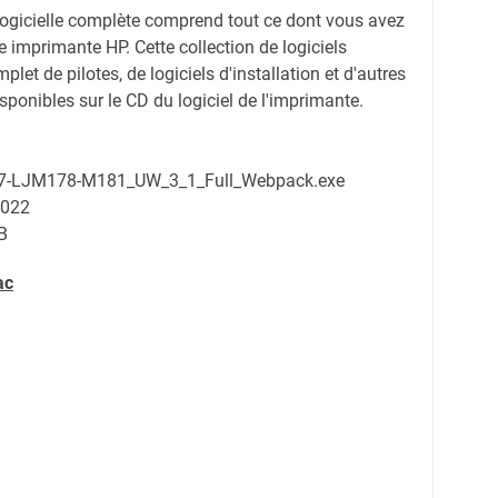
 logicielle complète comprend tout ce dont vous avez
re imprimante HP. Cette collection de logiciels
et de pilotes, de logiciels d'installation et d'autres
isponibles sur le CD du logiciel de l'imprimante.
87-LJM178-M181_UW_3_1_Full_Webpack.exe
2022
MB
ac