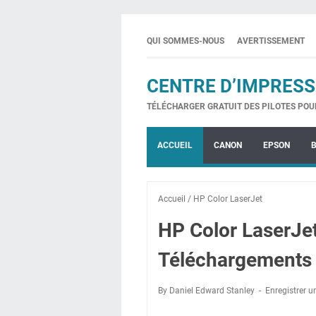
QUI SOMMES-NOUS
AVERTISSEMENT
CENTRE D’IMPRESS
TÉLÉCHARGER GRATUIT DES PILOTES POU
ACCUEIL
CANON
EPSON
Accueil
/
HP Color LaserJet
HP Color LaserJ
Téléchargements 
By Daniel Edward Stanley
Enregistrer 