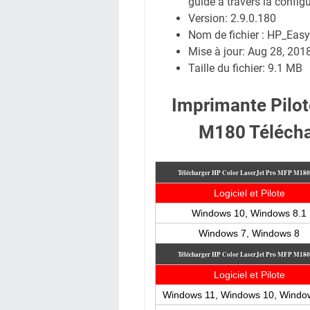
guide à travers la config
Version: 2.9.0.180
Nom de fichier : HP_Easy
Mise à jour: Aug 28, 201
Taille du fichier: 9.1 MB
Imprimante Pilot
M180 Télécha
Télécharger HP Color LaserJet Pro MFP M18
Logiciel et Pilote
Windows 10, Windows 8.1
Windows 7, Windows 8
Télécharger HP Color LaserJet Pro MFP M18
Logiciel et Pilote
Windows 11, Windows 10, Windo