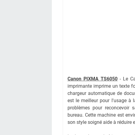
Canon PIXMA TS6050
- Le Ca
imprimante imprime un texte f
chargeur automatique de docum
est le meilleur pour l'usage à 
problèmes pour reconcevoir
bureau. Cette machine est envi
son style soigné aide à réduire