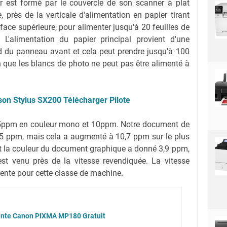
ir est formé par le couvercle de son scanner à plat
, près de la verticale d'alimentation en papier tirant
urface supérieure, pour alimenter jusqu'à 20 feuilles de
 L'alimentation du papier principal provient d'une
nd du panneau avant et cela peut prendre jusqu'à 100
en que les blancs de photo ne peut pas être alimenté à
son Stylus SX200 Télécharger Pilote
15ppm en couleur mono et 10ppm. Notre document de
.5 ppm, mais cela a augmenté à 10,7 ppm sur le plus
 et la couleur du document graphique a donné 3,9 ppm,
st venu près de la vitesse revendiquée. La vitesse
lente pour cette classe de machine.
mante Canon PIXMA MP180 Gratuit