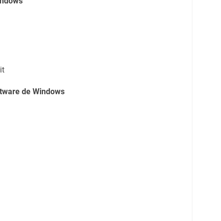
indows
it
oftware de Windows