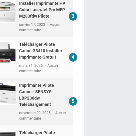
Installer Imprimante HP
Color LaserJet Pro MFP
M283fdw Pilote
janvier 17, 2023
Aucun
commentaire
Télécharger Pilote
Canon G3410 Installer
Imprimante Gratuit
mars 31, 2026
Aucun
commentaire
Imprimante Pilote
Canon i-SENSYS
LBP236dw
Téléchargement
novembre 29, 2025
Aucun
commentaire
Télécharger Pilote