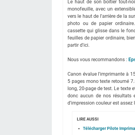
Le haut de son boîtier tout-no
monofeuille, avec un extensible
vers le haut de l'arrière de la s
photo ou de papier ordinaire.
cassette qui glisse dans le fo
feuilles de papier ordinaire, bi
partir d'ici.
Nous vous recommandons :
Ep
Canon évalue l'imprimante à 
5 pages mono texte retourné 7
long, 20-page de test. Le texte
donc aucun de nos résultats e
d'impression couleur est assez 
LIRE AUSSI
Télécharger Pilote Impri