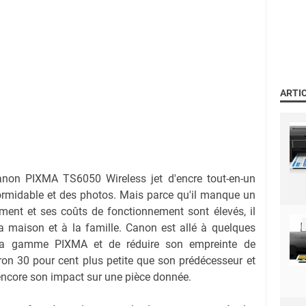
ARTI
non PIXMA TS6050 Wireless jet d'encre tout-en-un
ormidable et des photos. Mais parce qu'il manque un
ent et ses coûts de fonctionnement sont élevés, il
la maison et à la famille. Canon est allé à quelques
 sa gamme PIXMA et de réduire son empreinte de
ron 30 pour cent plus petite que son prédécesseur et
 encore son impact sur une pièce donnée.