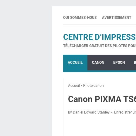
QUI SOMMES-NOUS
AVERTISSEMENT
CENTRE D’IMPRESS
TÉLÉCHARGER GRATUIT DES PILOTES POU
ACCUEIL
CANON
EPSON
Accueil
/
Pilote canon
Canon PIXMA TS60
By Daniel Edward Stanley
Enregistrer 