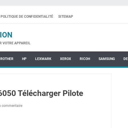
POLITIQUE DE CONFIDENTIALITÉ
SITEMAP
ION
R VOTRE APPAREIL
BROTHER
HP
LEXMARK
XEROX
RICOH
SAMSUNG
DE
50 Télécharger Pilote
un commentaire