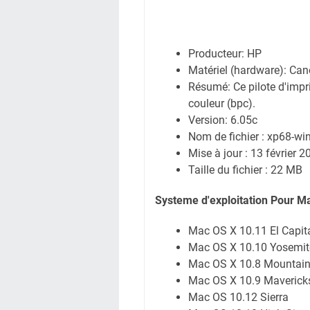
Producteur: HP
Matériel (hardware): C
Résumé: Ce pilote d'impri
couleur (bpc).
Version: 6.05c
Nom de fichier : xp68-w
Mise à jour : 13 février 2
Taille du fichier : 22 MB
Systeme d'exploitation Pour M
Mac OS X 10.11 El Capit
Mac OS X 10.10 Yosemit
Mac OS X 10.8 Mountain
Mac OS X 10.9 Maverick
Mac OS 10.12 Sierra