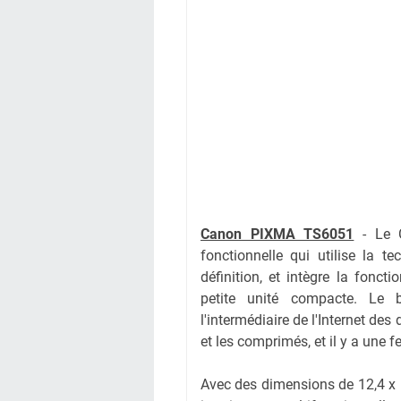
Canon PIXMA TS6051
- Le C
fonctionnelle qui utilise la te
définition, et intègre la fonc
petite unité compacte. Le b
l'intermédiaire de l'Internet des 
et les comprimés, et il y a une f
Avec des dimensions de 12,4 x 14