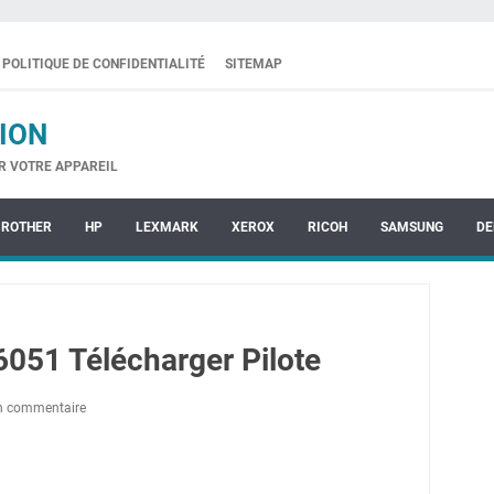
POLITIQUE DE CONFIDENTIALITÉ
SITEMAP
ION
R VOTRE APPAREIL
BROTHER
HP
LEXMARK
XEROX
RICOH
SAMSUNG
DE
51 Télécharger Pilote
un commentaire