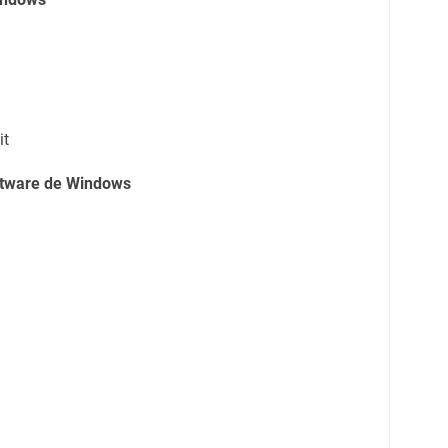
it
oftware de Windows