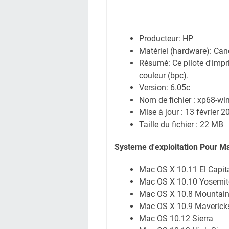
Producteur: HP
Matériel (hardware): C
Résumé: Ce pilote d'impri
couleur (bpc).
Version: 6.05c
Nom de fichier : xp68-w
Mise à jour : 13 février 2
Taille du fichier : 22 MB
Systeme d'exploitation Pour M
Mac OS X 10.11 El Capit
Mac OS X 10.10 Yosemit
Mac OS X 10.8 Mountain
Mac OS X 10.9 Maverick
Mac OS 10.12 Sierra