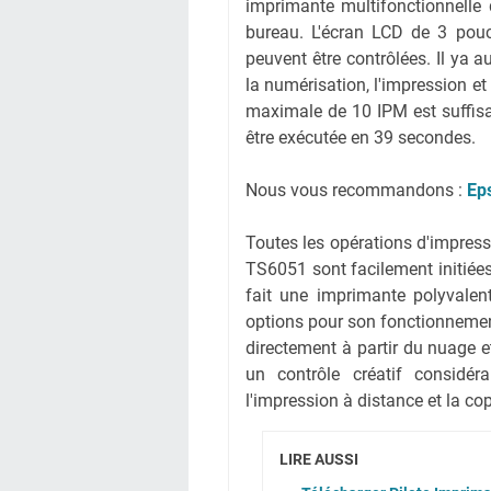
imprimante multifonctionnelle 
bureau. L'écran LCD de 3 pouce
peuvent être contrôlées. Il ya 
la numérisation, l'impression et
maximale de 10 IPM est suffisa
être exécutée en 39 secondes.
Nous vous recommandons :
Ep
Toutes les opérations d'impress
TS6051 sont facilement initiées
fait une imprimante polyvalente
options pour son fonctionnement,
directement à partir du nuage et
un contrôle créatif considér
l'impression à distance et la co
LIRE AUSSI