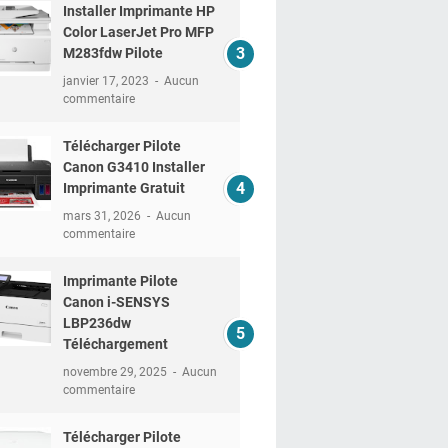
Installer Imprimante HP
Color LaserJet Pro MFP
M283fdw Pilote
janvier 17, 2023
Aucun
commentaire
Télécharger Pilote
Canon G3410 Installer
Imprimante Gratuit
mars 31, 2026
Aucun
commentaire
Imprimante Pilote
Canon i-SENSYS
LBP236dw
Téléchargement
novembre 29, 2025
Aucun
commentaire
Télécharger Pilote