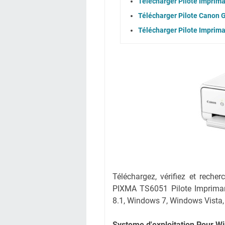
Télécharger Pilote Impri
Télécharger Pilote Canon G
Télécharger Pilote Imprim
Téléchargez, vérifiez et reche
PIXMA TS6051 Pilote Imprima
8.1, Windows 7, Windows Vista
Systeme d'exploitation Pour W