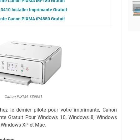
mante Canon PIXMA MP180 Gratuit
3410 Installer Imprimante Gratuit
ante Canon PIXMA iP4850 Gratuit
Canon PIXMA TS6051
rchez le dernier pilote pour votre imprimante, Canon
nte Gratuit Pour Windows 10, Windows 8, Windows
, Windows XP et Mac.
indows