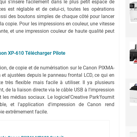
qui s'insère facilement dans le plus petit espace de
s est réglable et de celui-ci, toutes les opérations
aussi des boutons simples de chaque côté pour lancer
 la copie. Pour les impressions en couleur, une vitesse
nte, et une impression couleur de haute qualité peut
son XP‑610 Télécharger Pilote
ion, de copie et de numérisation sur le Canon PIXMA-
 et ajustées depuis le panneau frontal LCD, ce qui en
 très flexible mais facile à utiliser. Il ya plusieurs
 de la liaison directe via le câble USB à l'impression
 les médias sociaux. Le logiciel'Creative Park'fournit
able, et l'application d'impression de Canon rend
pie extrêmement facile.