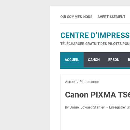
QUI SOMMES-NOUS
AVERTISSEMENT
CENTRE D’IMPRESS
TÉLÉCHARGER GRATUIT DES PILOTES POU
ACCUEIL
CANON
EPSON
Accueil
/
Pilote canon
Canon PIXMA TS60
By Daniel Edward Stanley
Enregistrer 