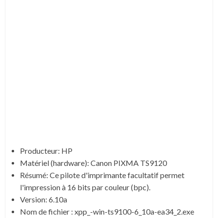
Producteur: HP
Matériel (hardware): Canon PIXMA TS9120
Résumé: Ce pilote d'imprimante facultatif permet
l'impression à 16 bits par couleur (bpc).
Version: 6.10a
Nom de fichier : xpp_-win-ts9100-6_10a-ea34_2.exe