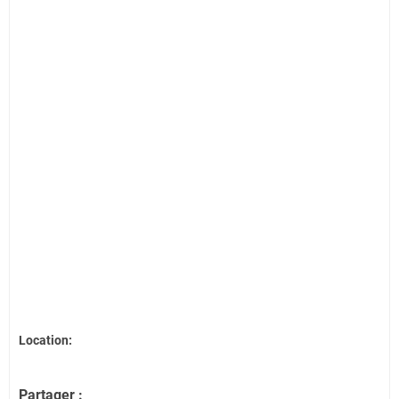
Location:
Partager :