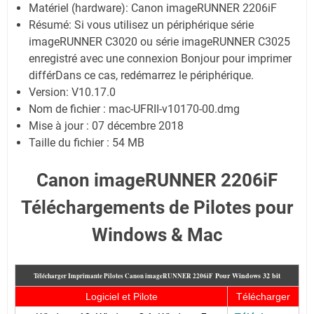
Matériel (hardware): Canon imageRUNNER 2206iF
Résumé: Si vous utilisez un périphérique série
imageRUNNER C3020 ou série imageRUNNER C3025
enregistré avec une connexion Bonjour pour imprimer
différDans ce cas, redémarrez le périphérique.
Version: V10.17.0
Nom de fichier : mac-UFRII-v10170-00.dmg
Mise à jour : 07 décembre 2018
Taille du fichier : 54 MB
Canon imageRUNNER 2206iF
Téléchargements de Pilotes pour
Windows & Mac
Pour
Windows 32 bit
Télécharger Imprimante Pilotes Canon imageRUNNER 2206iF
Logiciel et Pilote
Télécharger