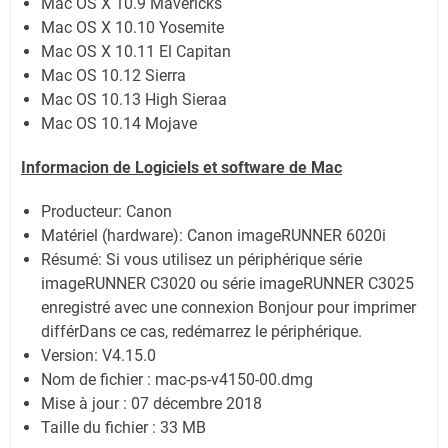
Mac OS X 10.9 Mavericks
Mac OS X 10.10 Yosemite
Mac OS X 10.11 El Capitan
Mac OS 10.12 Sierra
Mac OS 10.13 High Sieraa
Mac OS 10.14 Mojave
Informacion de Logiciels et software de Mac
Producteur: Canon
Matériel (hardware): Canon imageRUNNER 6020i
Résumé: Si vous utilisez un périphérique série
imageRUNNER C3020 ou série imageRUNNER C3025
enregistré avec une connexion Bonjour pour imprimer
différDans ce cas, redémarrez le périphérique.
Version: V4.15.0
Nom de fichier : mac-ps-v4150-00.dmg
Mise à jour : 07 décembre 2018
Taille du fichier : 33 MB