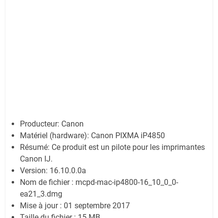
Producteur: Canon
Matériel (hardware): Canon PIXMA iP4850
Résumé: Ce produit est un pilote pour les imprimantes
Canon IJ.
Version: 16.10.0.0a
Nom de fichier : mcpd-mac-ip4800-16_10_0_0-
ea21_3.dmg
Mise à jour : 01 septembre 2017
Taille du fichier : 15 MB