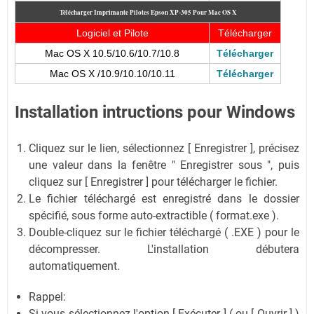
Télécharger Imprimante Pilotes Epson XP-305
Pour Mac OS X
Logiciel et Pilote
Télécharger
Mac OS X 10.5/10.6/10.7/10.8
Télécharger
Mac OS X /10.9/10.10/10.11
Télécharger
Installation intructions pour Windows
Cliquez sur le lien, sélectionnez [ Enregistrer ], précisez
une valeur dans la fenêtre " Enregistrer sous ", puis
cliquez sur [ Enregistrer ] pour télécharger le fichier.
Le fichier téléchargé est enregistré dans le dossier
spécifié, sous forme auto-extractible ( format.exe ).
Double-cliquez sur le fichier téléchargé ( .EXE ) pour le
décompresser. L'installation débutera
automatiquement.
Rappel:
Si vous sélectionnez l'option [ Exécuter ] ( ou [ Ouvrir ] )