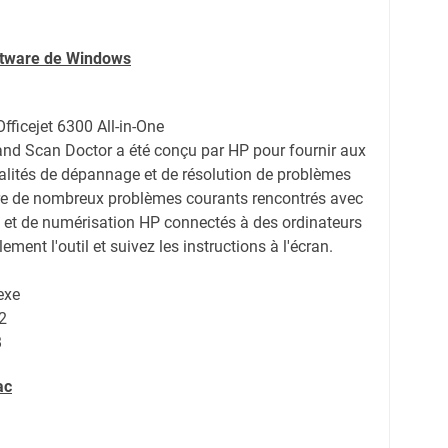
oftware de Windows
fficejet 6300 All-in-One
 and Scan Doctor a été conçu par HP pour fournir aux
nalités de dépannage et de résolution de problèmes
re de nombreux problèmes courants rencontrés avec
n et de numérisation HP connectés à des ordinateurs
ent l'outil et suivez les instructions à l'écran.
exe
2
B
ac