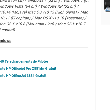
dows 8 (64 bit) / Windows 7 (32 bit) / Windows 7 (64
Windows Vista (64 bit) / Windows XP (32 bit) /
10.14 (Mojave) Mac OS v10.13 (High Sierra) / Mac
10.11 (El capitan) / Mac OS X v10.10 (Yosemite) /
Mac OS X v10.8 (Mountain Lion) / Mac OS X v10.7
Leopard).
indows
040 Téléchargements de Pilotes
nte HP Officejet Pro X551dw Gratuit
nte HP OfficeJet 3831 Gratuit