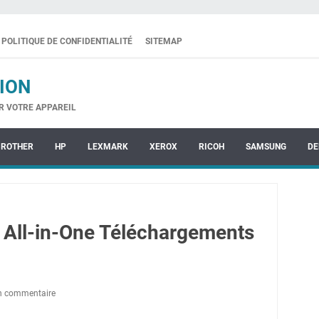
POLITIQUE DE CONFIDENTIALITÉ
SITEMAP
ION
R VOTRE APPAREIL
BROTHER
HP
LEXMARK
XEROX
RICOH
SAMSUNG
DE
0 All-in-One Téléchargements
un commentaire