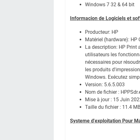
Windows 7 32 & 64 bit
Informacion de Logiciels et s
Producteur: HP
Matériel (hardware): HP O
La description: HP Print
utilisateurs les fonction
nécessaires pour résoud
les produits d'impressio
Windows. Exécutez simplem
Version: 5.6.5.003
Nom de fichier : HPPSdr.
Mise à jour : 15 Juin 202
Taille du fichier : 11.4 M
Systeme d'exploitation Pour M