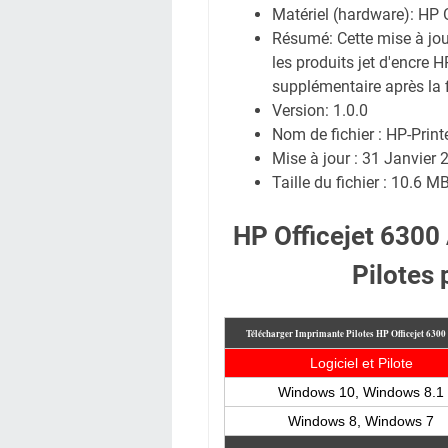
Matériel (hardware): HP O
Résumé: Cette mise à jou
les produits jet d'encre 
supplémentaire après la 
Version: 1.0.0
Nom de fichier : HP-Prin
Mise à jour : 31 Janvier 
Taille du fichier : 10.6 M
HP Officejet 6300
Pilotes
Télécharger Imprimante Pilotes HP Officejet 630
Logiciel et Pilote
Windows 10, Windows 8.1
Windows 8, Windows 7