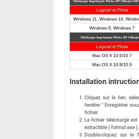
Télécharger Imprimante Pilotes HP Officejet 630
Logiciel et Pilote
Windows 11, Windows 10, Windo
Windows 8, Windows 7
Télécharger Imprimante Pilotes HP Officeje
Logiciel et Pilote
Mac OS X 10.6/10.7
Mac OS X 10.8/10.9
Installation intruct
Cliquez sur le lien, sél
fenêtre " Enregistrer sous
fichier.
Le fichier téléchargé est
extractible ( format.exe ).
Double-cliquez sur le 