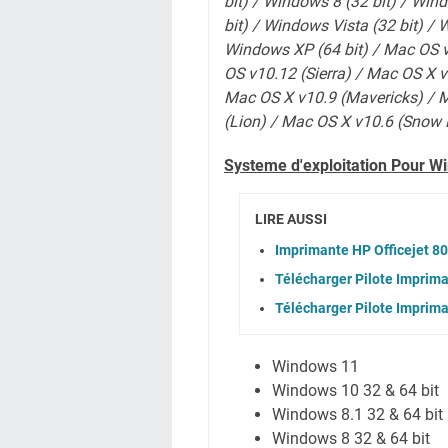
bit) / Windows 8 (32 bit) / Win
bit) / Windows Vista (32 bit) / 
Windows XP (64 bit) / Mac OS v
OS v10.12 (Sierra) / Mac OS X v
Mac OS X v10.9 (Mavericks) / 
(Lion)
/ Mac OS X v10.6 (Snow 
Systeme d'exploitation Pour W
LIRE AUSSI
Imprimante HP Officejet 8
Télécharger Pilote Imprima
Télécharger Pilote Imprima
Windows 11
Windows 10 32 & 64 bit
Windows 8.1 32 & 64 bit
Windows 8 32 & 64 bit