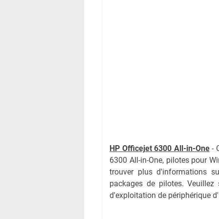
HP Officejet 6300 All-in-One
- 
6300 All-in-One
, pilotes pour 
trouver plus d'informations su
packages de pilotes. Veuillez 
d'exploitation de périphérique d