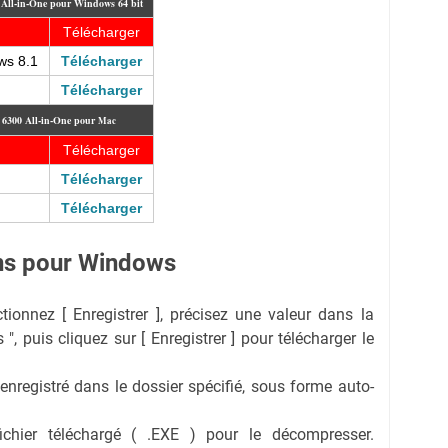
0 All-in-One pour Windows 64 bit
Télécharger
ws 8.1
Télécharger
Télécharger
t 6300 All-in-One pour
Mac
Télécharger
Télécharger
Télécharger
ions pour Windows
ectionnez [ Enregistrer ], précisez une valeur dans la
 ", puis cliquez sur [ Enregistrer ] pour télécharger le
 enregistré dans le dossier spécifié, sous forme auto-
fichier téléchargé ( .EXE ) pour le décompresser.