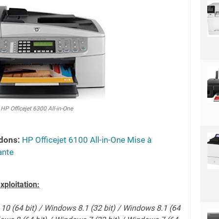
HP Officejet 6300 All-in-One
dons:
HP Officejet 6100 All-in-One Mise à
ante
xploitation:
10 (64 bit) / Windows 8.1 (32 bit) / Windows 8.1 (64