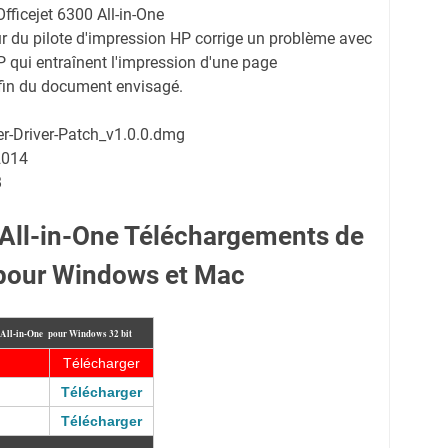
fficejet 6300 All-in-One
r du pilote d'impression HP corrige un problème avec
HP qui entraînent l'impression d'une page
fin du document envisagé.
ter-Driver-Patch_v1.0.0.dmg
2014
B
 All-in-One Téléchargements de
 pour Windows et Mac
0 All-in-One pour Windows 32 bit
Télécharger
Télécharger
Télécharger