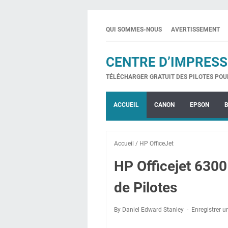
QUI SOMMES-NOUS
AVERTISSEMENT
CENTRE D’IMPRESS
TÉLÉCHARGER GRATUIT DES PILOTES POU
ACCUEIL
CANON
EPSON
Accueil
/
HP OfficeJet
HP Officejet 630
de Pilotes
By Daniel Edward Stanley
Enregistrer 