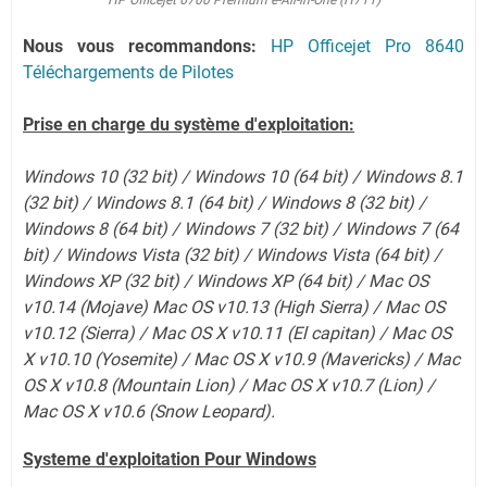
HP Officejet 6700 Premium e-All-in-One (H711)
Nous vous recommandons:
HP Officejet Pro 8640
Téléchargements de Pilotes
Prise en charge du système d'exploitation:
Windows 10 (32 bit) / Windows 10 (64 bit) / Windows 8.1
(32 bit) / Windows 8.1 (64 bit) / Windows 8 (32 bit) /
Windows 8 (64 bit) / Windows 7 (32 bit) / Windows 7 (64
bit) / Windows Vista (32 bit) / Windows Vista (64 bit) /
Windows XP (32 bit) / Windows XP (64 bit) / Mac OS
v10.14 (Mojave) Mac OS v10.13 (High Sierra) / Mac OS
v10.12 (Sierra) / Mac OS X v10.11 (El capitan) / Mac OS
X v10.10 (Yosemite) / Mac OS X v10.9 (Mavericks) / Mac
OS X v10.8 (Mountain Lion) / Mac OS X v10.7 (Lion)
/
Mac OS X v10.6 (Snow Leopard).
Systeme d'exploitation Pour Windows