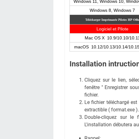
Windows 11, Windows 10, Windo
Windows 8, Windows 7
Télécharger Imprimante Pilotes HP Offi
Logiciel et Pilote
Mac OS X 10.9/10.10/10.1
macOS 10.12/10.13/10.14/10.15
Installation intruct
Cliquez sur le lien, sél
fenêtre " Enregistrer sous
fichier.
Le fichier téléchargé est
extractible ( format.exe ).
Double-cliquez sur le 
L'installation débutera 
Rappel: