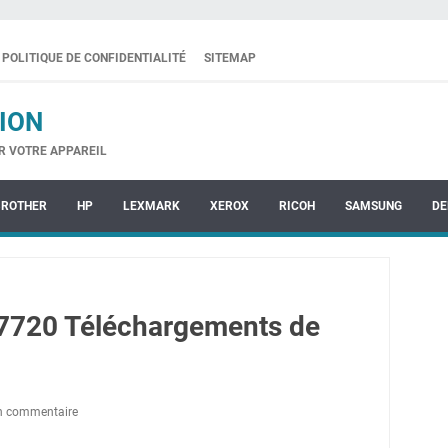
POLITIQUE DE CONFIDENTIALITÉ
SITEMAP
ION
R VOTRE APPAREIL
BROTHER
HP
LEXMARK
XEROX
RICOH
SAMSUNG
DE
 7720 Téléchargements de
un commentaire