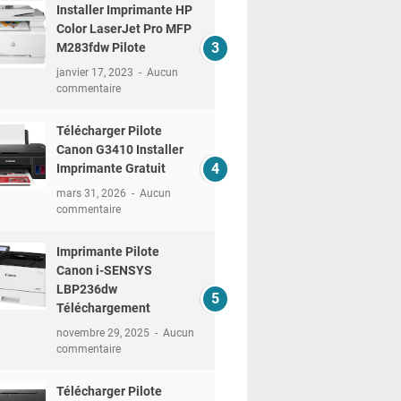
Installer Imprimante HP
Color LaserJet Pro MFP
M283fdw Pilote
janvier 17, 2023
Aucun
commentaire
Télécharger Pilote
Canon G3410 Installer
Imprimante Gratuit
mars 31, 2026
Aucun
commentaire
Imprimante Pilote
Canon i-SENSYS
LBP236dw
Téléchargement
novembre 29, 2025
Aucun
commentaire
Télécharger Pilote