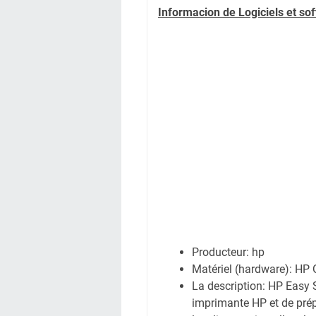
Informacion de Logiciels et so
Producteur: hp
Matériel (hardware): HP 
La description: HP Easy S
imprimante HP et de prép