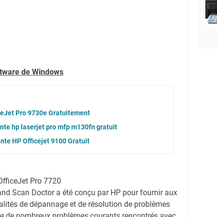
oftware de Windows
ceJet Pro 9730e Gratuitement
nte hp laserjet pro mfp m130fn gratuit
nte HP Officejet 9100 Gratuit
OfficeJet Pro 7720
 and Scan Doctor a été conçu par HP pour fournir aux
nalités de dépannage et de résolution de problèmes
re de nombreux problèmes courants rencontrés avec