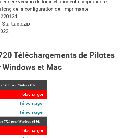
a dernière version du logiciel pour votre imprimante,
 long de la configuration de l'imprimante.
0.220124
_Start.app.zip
2022
B
7720 Téléchargements de Pilotes
r Windows et Mac
Pro 7720 pour Windows 32 bit
Télécharger
Télécharger
Télécharger
 Pro 7720 pour Windows 64 bit
Télécharger