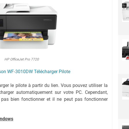
HP OfficeJet Pro 7720
son WF‑3010DW Télécharger Pilote
er le pilote à partir du lien. Vous pouvez utiliser la
écharger automatiquement sur votre PC. Cependant,
 pas bien fonctionner et il ne peut pas fonctionner
indows