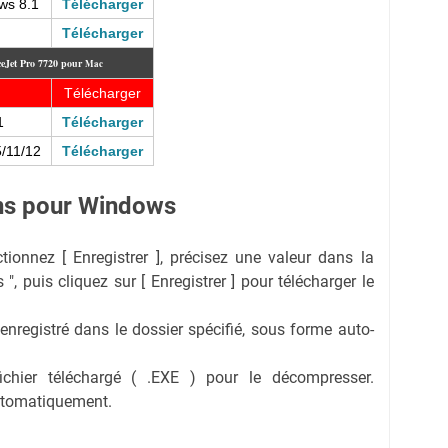
ws 8.1
Télécharger
Télécharger
ceJet Pro 7720 pour
Mac
Télécharger
1
Télécharger
/11/12
Télécharger
ions pour Windows
ectionnez [ Enregistrer ], précisez une valeur dans la
 ", puis cliquez sur [ Enregistrer ] pour télécharger le
 enregistré dans le dossier spécifié, sous forme auto-
fichier téléchargé ( .EXE ) pour le décompresser.
automatiquement.