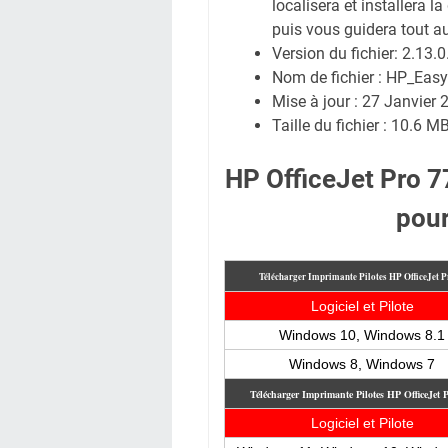
localisera et installera l
puis vous guidera tout au
Version du fichier: 2.13.
Nom de fichier : HP_Easy
Mise à jour : 27 Janvier 
Taille du fichier : 10.6 M
HP OfficeJet Pro 
pou
Télécharger Imprimante Pilotes HP OfficeJet 
Logiciel et Pilote
Windows 10, Windows 8.1
Windows 8, Windows 7
Télécharger Imprimante Pilotes HP OfficeJet
Logiciel et Pilote