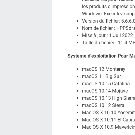
les produits d'impressio
Windows. Exécutez simplem
Version du fichier: 5.6.6.
Nom de fichier : HPPSdr.
Mise à jour : 1 Juil 2022
Taille du fichier : 11.4 M
Systeme d'exploitation Pour M
macOS 12 Monterey
macOS 11 Big Sur
macOS 10.15 Catalina
macOS 10.14 Mojave
macOS 10.13 High Sierr
macOS 10.12 Sierra
Mac OS X 10.10 Yosemit
Mac OS X 10.11 El Capit
Mac OS X 10.9 Maverick