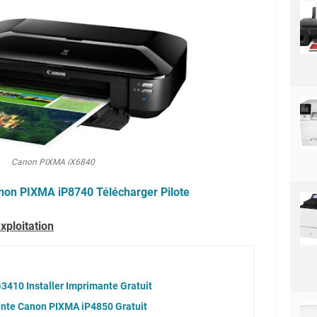
Canon PIXMA iX6840
non PIXMA iP8740 Télécharger Pilote
xploitation
3410 Installer Imprimante Gratuit
ante Canon PIXMA iP4850 Gratuit