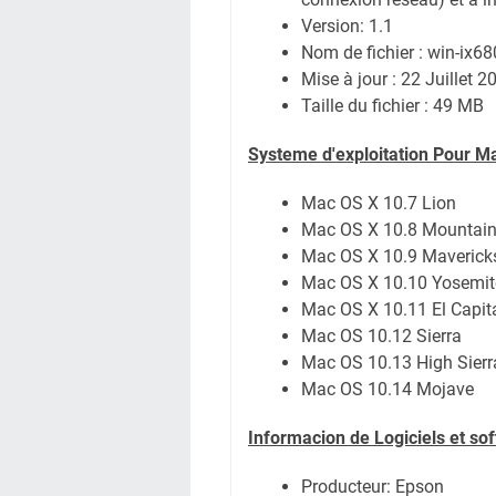
Version: 1.1
Nom de fichier : win-ix6
Mise à jour : 22 Juillet 2
Taille du fichier : 49 MB
Systeme d'exploitation Pour M
Mac OS X 10.7 Lion
Mac OS X 10.8 Mountain
Mac OS X 10.9 Maverick
Mac OS X 10.10 Yosemit
Mac OS X 10.11 El Capit
Mac OS 10.12 Sierra
Mac OS 10.13 High Sierr
Mac OS 10.14 Mojave
Informacion de Logiciels et s
Producteur: Epson