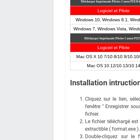
Télécharger Imprimante Pilotes Canon PIXM
Logiciel et Pilote
Windows 10, Windows 8.1, Win
Windows 7, Windows Vista, Win
Télécharger Imprimante Pilotes Canon P
Logiciel et Pilote
Mac OS X 10.7/10.8/10.9/10.10
Mac OS 10.12/10.13/10.1
Installation intruct
Cliquez sur le lien, sél
fenêtre " Enregistrer sous
fichier.
Le fichier téléchargé est
extractible ( format.exe ).
Double-cliquez sur le 