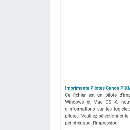
Imprimante Pilotes Canon PIX
Ce fichier est un pilote d'i
Windows et Mac OS X, nous 
d'informations sur les logici
pilotes. Veuillez sélectionner l
périphérique d'impression.