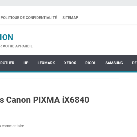
POLITIQUE DE CONFIDENTIALITÉ
SITEMAP
ION
R VOTRE APPAREIL
BROTHER
HP
LEXMARK
XEROX
RICOH
SAMSUNG
DE
es Canon PIXMA iX6840
un commentaire