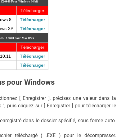
A iX6840
Pour
Windows 64 bit
Télécharger
dows 8
Télécharger
dows XP
Télécharger
IXMA iX6840
Pour
Mac OS X
Télécharger
/10.11
Télécharger
4
Télécharger
ions pour Windows
ectionnez [ Enregistrer ], précisez une valeur dans la
 ", puis cliquez sur [ Enregistrer ] pour télécharger le
 enregistré dans le dossier spécifié, sous forme auto-
fichier téléchargé ( .EXE ) pour le décompresser.