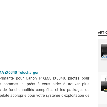
ARTI
MA iX6840 Télécharger
mprimante pour Canon PIXMA iX6840, pilotes pour
sommes ici prêts à vous aider à trouver plus
els de fonctionnalités complètes et les packages de
e pilote approprié pour votre système d'exploitation de