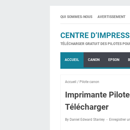
QUI SOMMES-NOUS
AVERTISSEMENT
CENTRE D’IMPRESS
TÉLÉCHARGER GRATUIT DES PILOTES POU
ACCUEIL
CANON
EPSON
Accueil
/
Pilote canon
Imprimante Pilot
Télécharger
By Daniel Edward Stanley
Enregistrer 