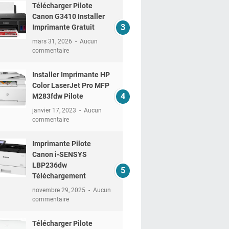
Télécharger Pilote
Canon G3410 Installer
Imprimante Gratuit
mars 31, 2026
Aucun
commentaire
Installer Imprimante HP
Color LaserJet Pro MFP
M283fdw Pilote
janvier 17, 2023
Aucun
commentaire
Imprimante Pilote
Canon i-SENSYS
LBP236dw
Téléchargement
novembre 29, 2025
Aucun
commentaire
Télécharger Pilote