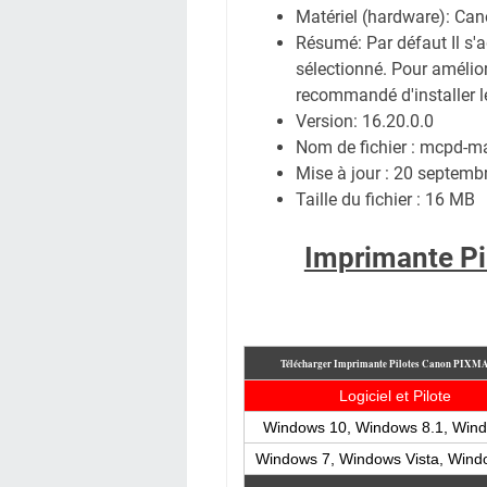
Matériel (hardware): Ca
Résumé: Par défaut Il s'a
sélectionné. Pour améliore
recommandé d'installer l
Version: 16.20.0.0
Nom de fichier : mcpd-
Mise à jour : 20 septemb
Taille du fichier : 16 MB
Imprimante P
Télécharger Imprimante Pilotes Canon PIXM
Logiciel et Pilote
Windows 10, Windows 8.1, Win
Windows 7, Windows Vista, Win