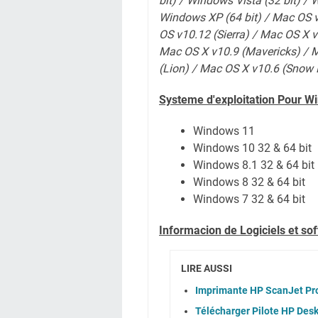
bit) / Windows Vista (32 bit) / 
Windows XP (64 bit) / Mac OS v
OS v10.12 (Sierra) / Mac OS X v
Mac OS X v10.9 (Mavericks) / 
(Lion)
/ Mac OS X v10.6 (Snow 
Systeme d'exploitation Pour W
Windows 11
Windows 10 32 & 64 bit
Windows 8.1 32 & 64 bit
Windows 8 32 & 64 bit
Windows 7 32 & 64 bit
Informacion de Logiciels et s
LIRE AUSSI
Imprimante HP ScanJet Pro 
Télécharger Pilote HP Desk