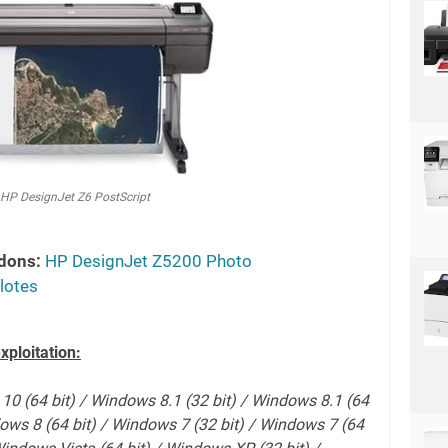
HP DesignJet Z6 PostScript
dons:
HP DesignJet Z5200 Photo
lotes
xploitation:
10 (64 bit) / Windows 8.1 (32 bit) / Windows 8.1 (64
dows 8 (64 bit) / Windows 7 (32 bit) / Windows 7 (64