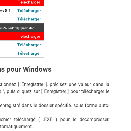
Télécharger
ws 8.1
Télécharger
Télécharger
Jet Z6 PostScript pour Mac
Télécharger
Télécharger
Télécharger
ions pour Windows
ectionnez [ Enregistrer ], précisez une valeur dans la
 ", puis cliquez sur [ Enregistrer ] pour télécharger le
 enregistré dans le dossier spécifié, sous forme auto-
fichier téléchargé ( .EXE ) pour le décompresser.
automatiquement.