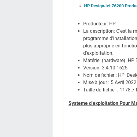
HP DesignJet Z6200 Produc
Producteur: HP
La description: C'est la me
programme d'installation
plus approprié en foncti
d'exploitation.
Matériel (hardware): HP 
Version: 3.4.10.1625
Nom de fichier : HP_Des
Mise à jour : 5 Avril 2022
Taille du fichier : 1178.7
Systeme d'exploitation Pour M