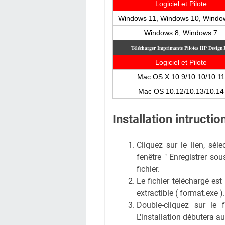
Logiciel et Pilote
Windows 11, Windows 10, Windo
Windows 8, Windows 7
Télécharger Imprimante Pilotes HP Design
Logiciel et Pilote
Mac OS X 10.9/10.10/10.11
Mac OS 10.12/10.13/10.14
Installation intruct
Cliquez sur le lien, sél
fenêtre " Enregistrer sous
fichier.
Le fichier téléchargé est
extractible ( format.exe ).
Double-cliquez sur le 
L'installation débutera 