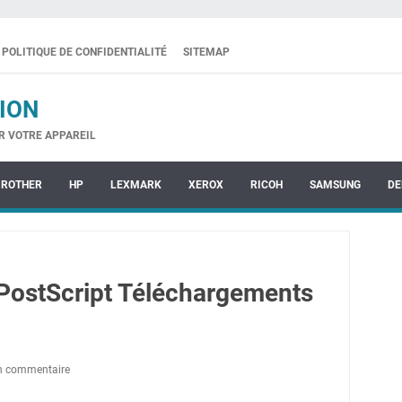
POLITIQUE DE CONFIDENTIALITÉ
SITEMAP
ION
R VOTRE APPAREIL
BROTHER
HP
LEXMARK
XEROX
RICOH
SAMSUNG
DE
PostScript Téléchargements
un commentaire