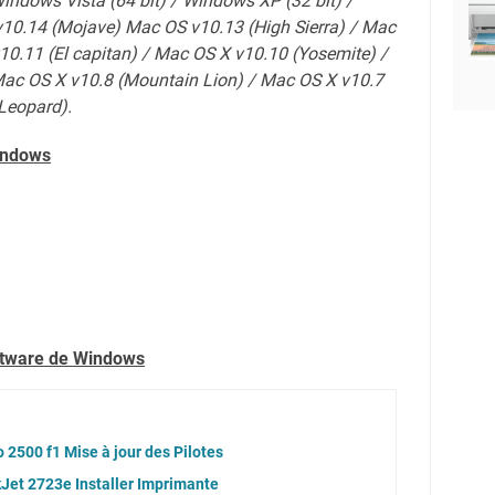
Windows Vista (64 bit) / Windows XP (32 bit) /
10.14 (Mojave) Mac OS v10.13 (High Sierra) / Mac
10.11 (El capitan) / Mac OS X v10.10 (Yosemite) /
Mac OS X v10.8 (Mountain Lion) / Mac OS X v10.7
Leopard).
indows
oftware de Windows
2500 f1 Mise à jour des Pilotes
Jet 2723e Installer Imprimante