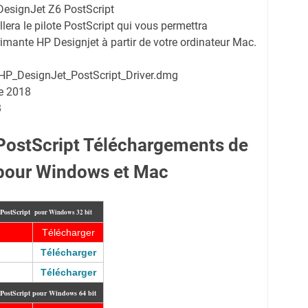
DesignJet Z6 PostScript
llera le pilote PostScript qui vous permettra
imante HP Designjet à partir de votre ordinateur Mac.
HP_DesignJet_PostScript_Driver.dmg
re 2018
B
PostScript Téléchargements de
 pour Windows et Mac
PostScript
pour Windows 32 bit
Télécharger
Télécharger
Télécharger
 PostScript pour Windows 64 bit