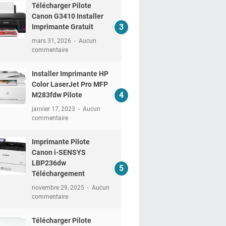
Télécharger Pilote
Canon G3410 Installer
Imprimante Gratuit
mars 31, 2026
Aucun
commentaire
Installer Imprimante HP
Color LaserJet Pro MFP
M283fdw Pilote
janvier 17, 2023
Aucun
commentaire
Imprimante Pilote
Canon i-SENSYS
LBP236dw
Téléchargement
novembre 29, 2025
Aucun
commentaire
Télécharger Pilote