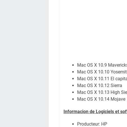
Mac OS X 10.9 Maverick
Mac OS X 10.10 Yosemit
Mac OS X 10.11 El capit
Mac OS X 10.12 Sierra
Mac OS X 10.13 High Sie
Mac OS X 10.14 Mojave
Informacion de Logiciels et so
Producteur: HP