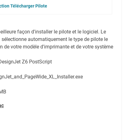
tion Télécharger Pilote
illeure façon d'installer le pilote et le logiciel. Le
 sélectionne automatiquement le type de pilote le
on de votre modèle d'imprimante et de votre système
DesignJet Z6 PostScript
ignJet_and_PageWide_XL_Installer.exe
 MB
ac