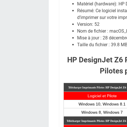
Matériel (hardware): HP 
Résumé: Ce logiciel insta
d’imprimer sur votre impr
Version: 52
Nom de fichier : macOS_
Mise à jour : 28 décemb
Taille du fichier : 39.8 M
HP DesignJet Z6 
Pilotes
HP DesignJet Z6 
Télécharger Imprimante Pilotes
Logiciel et Pilote
Windows 10, Windows 8.1
Windows 8, Windows 7
Télécharger Imprimante Pilotes HP DesignJet Z6