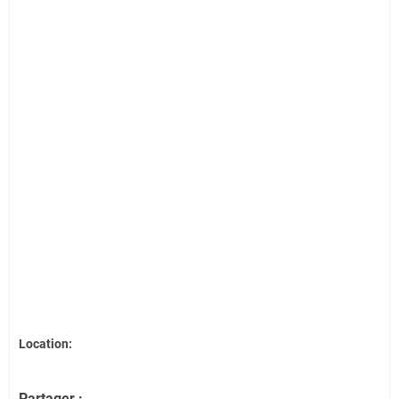
Location:
Partager :