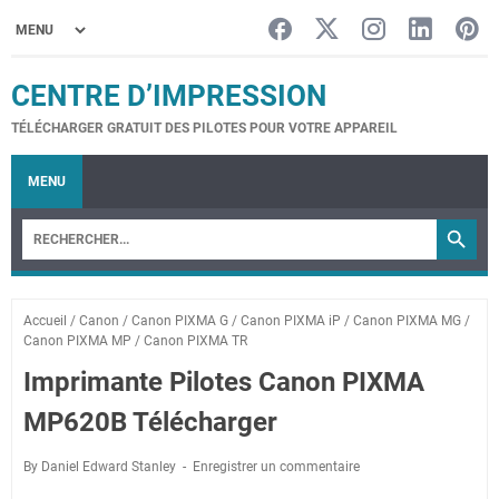
CENTRE D’IMPRESSION
TÉLÉCHARGER GRATUIT DES PILOTES POUR VOTRE APPAREIL
MENU
Accueil
/
Canon
/
Canon PIXMA G
/
Canon PIXMA iP
/
Canon PIXMA MG
/
Canon PIXMA MP
/
Canon PIXMA TR
Imprimante Pilotes Canon PIXMA
MP620B Télécharger
By Daniel Edward Stanley
Enregistrer un commentaire