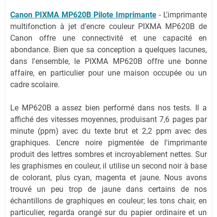
Canon PIXMA MP620B Pilote Imprimante
- L'imprimante
multifonction à jet d'encre couleur PIXMA MP620B de
Canon offre une connectivité et une capacité en
abondance. Bien que sa conception a quelques lacunes,
dans l'ensemble, le PIXMA MP620B offre une bonne
affaire, en particulier pour une maison occupée ou un
cadre scolaire.
Le MP620B a assez bien performé dans nos tests. Il a
affiché des vitesses moyennes, produisant 7,6 pages par
minute (ppm) avec du texte brut et 2,2 ppm avec des
graphiques. L'encre noire pigmentée de l'imprimante
produit des lettres sombres et incroyablement nettes. Sur
les graphismes en couleur, il utilise un second noir à base
de colorant, plus cyan, magenta et jaune. Nous avons
trouvé un peu trop de jaune dans certains de nos
échantillons de graphiques en couleur; les tons chair, en
particulier, regarda orangé sur du papier ordinaire et un