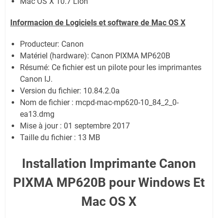
Mac OS X 10.7 Lion
Informacion de Logiciels et software de
Mac OS X
Producteur: Canon
Matériel (hardware): Canon PIXMA MP620B
Résumé: Ce fichier est un pilote pour les imprimantes
Canon IJ.
Version du fichier: 10.84.2.0a
Nom de fichier : mcpd-mac-mp620-10_84_2_0-
ea13.dmg
Mise à jour : 01 septembre 2017
Taille du fichier : 13 MB
Installation Imprimante Canon
PIXMA MP620B pour Windows Et
Mac OS X