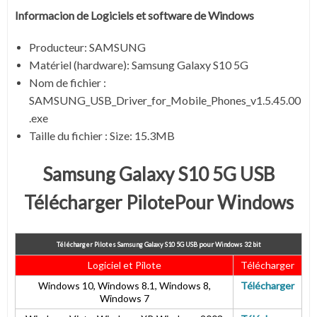
Informacion de Logiciels et software de Windows
Producteur: SAMSUNG
Matériel (hardware): Samsung Galaxy S10 5G
Nom de fichier :
SAMSUNG_USB_Driver_for_Mobile_Phones_v1.5.45.00
.exe
Taille du fichier : Size: 15.3MB
Samsung Galaxy S10 5G USB
Télécharger PilotePour Windows
pour
Télécharger Pilotes Samsung Galaxy S10 5G USB
Windows 32 bit
Logiciel et Pilote
Télécharger
Windows 10, Windows 8.1, Windows 8,
Télécharger
Windows 7