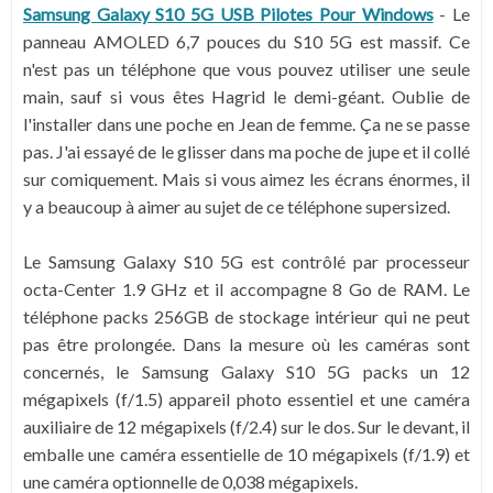
Samsung Galaxy S10 5G USB Pilotes Pour Windows
- Le
panneau AMOLED 6,7 pouces du S10 5G est massif. Ce
n'est pas un téléphone que vous pouvez utiliser une seule
main, sauf si vous êtes Hagrid le demi-géant. Oublie de
l'installer dans une poche en Jean de femme. Ça ne se passe
pas. J'ai essayé de le glisser dans ma poche de jupe et il collé
sur comiquement. Mais si vous aimez les écrans énormes, il
y a beaucoup à aimer au sujet de ce téléphone supersized.
Le Samsung Galaxy S10 5G est contrôlé par processeur
octa-Center 1.9 GHz et il accompagne 8 Go de RAM. Le
téléphone packs 256GB de stockage intérieur qui ne peut
pas être prolongée. Dans la mesure où les caméras sont
concernés, le Samsung Galaxy S10 5G packs un 12
mégapixels (f/1.5) appareil photo essentiel et une caméra
auxiliaire de 12 mégapixels (f/2.4) sur le dos. Sur le devant, il
emballe une caméra essentielle de 10 mégapixels (f/1.9) et
une caméra optionnelle de 0,038 mégapixels.