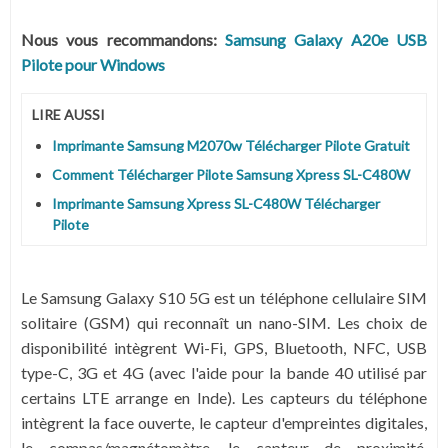
Nous vous recommandons:
Samsung Galaxy A20e USB
Pilote pour Windows
LIRE AUSSI
Imprimante Samsung M2070w Télécharger Pilote Gratuit
Comment Télécharger Pilote Samsung Xpress SL-C480W
Imprimante Samsung Xpress SL-C480W Télécharger
Pilote
Le Samsung Galaxy S10 5G est un téléphone cellulaire SIM
solitaire (GSM) qui reconnaît un nano-SIM. Les choix de
disponibilité intègrent Wi-Fi, GPS, Bluetooth, NFC, USB
type-C, 3G et 4G (avec l'aide pour la bande 40 utilisé par
certains LTE arrange en Inde). Les capteurs du téléphone
intègrent la face ouverte, le capteur d'empreintes digitales,
le compas/magnétomètre, le capteur de proximité,