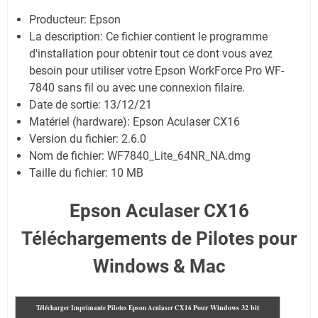
Producteur: Epson
La description: Ce fichier contient le programme
d'installation pour obtenir tout ce dont vous avez
besoin pour utiliser votre Epson WorkForce Pro WF-
7840 sans fil ou avec une connexion filaire.
Date de sortie:
13/12/21
Matériel (hardware): Epson Aculaser CX16
Version du fichier: 2.6.0
Nom de fichier:
WF7840_Lite_64NR_NA.dmg
Taille du fichier:
10 MB
Epson Aculaser CX16
Téléchargements de Pilotes pour
Windows & Mac
Pour
Windows 32 bit
Télécharger Imprimante Pilotes Epson Aculaser CX16