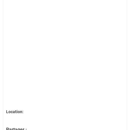
Location:
Partager :