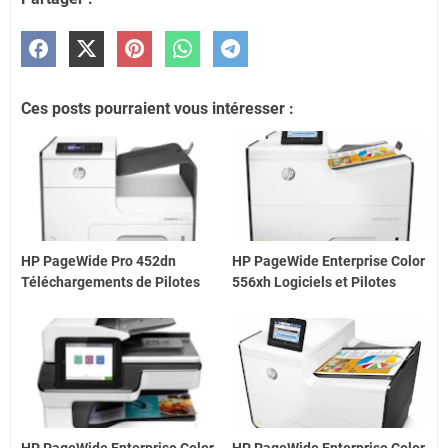
Ces posts pourraient vous intéresser :
HP PageWide Pro 452dn
HP PageWide Enterprise Color
Téléchargements de Pilotes
556xh Logiciels et Pilotes
HP PageWide Enterprise Color
HP PageWide Enterprise Color