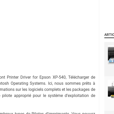
ARTI
sont Printer Driver for Epson XP-540, Télécharger de
ntosh Operating Systems. Ici, nous sommes prêts à
rmations sur les logiciels complets et les packages de
le pilote approprié pour le système d’exploitation de
nombreux types de Pilotes d'imprimante. Vous pouvez