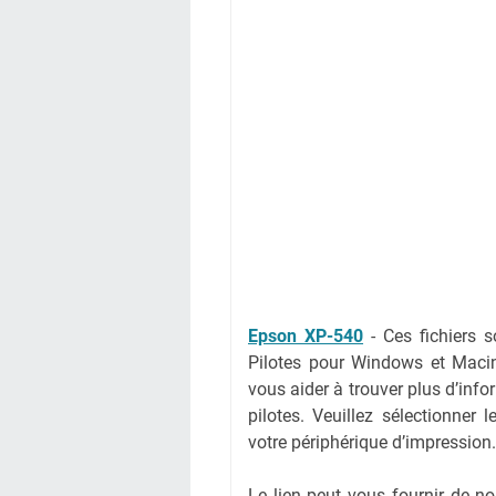
Epson XP-540
-
Ces fichiers 
Pilotes pour Windows et Maci
vous aider à trouver plus d’info
pilotes. Veuillez sélectionner 
votre périphérique d’impression.
Le lien peut vous fournir de 