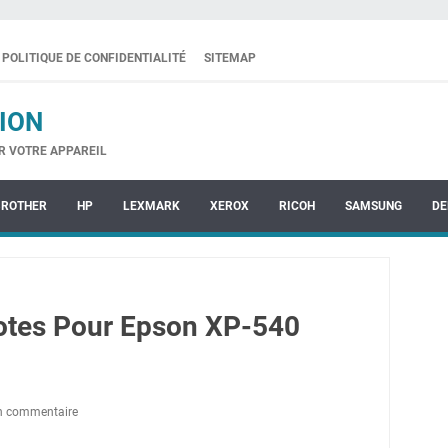
POLITIQUE DE CONFIDENTIALITÉ
SITEMAP
ION
R VOTRE APPAREIL
BROTHER
HP
LEXMARK
XEROX
RICOH
SAMSUNG
DE
ilotes Pour Epson XP-540
un commentaire