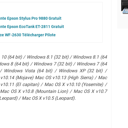
nte Epson Stylus Pro 9880 Gratuit
ante Epson EcoTank ET-2811 Gratuit
ce WF-2630 Télécharger Pilote
10 (64 bit) / Windows 8.1 (32 bit) / Windows 8.1 (64
dows 8 (64 bit) / Windows 7 (32 bit) / Windows 7 (64
 / Windows Vista (64 bit) / Windows XP (32 bit) /
v10.14 (Mojave) Mac OS v10.13 (High Sierra) / Mac
 v10.11 (El capitan) / Mac OS X v10.10 (Yosemite) /
 Mac OS X v10.8 (Mountain Lion) / Mac OS X v10.7
Leopard)
/ Mac OS X v10.5 (Leopard).