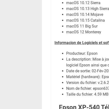
macOS 10.12 Sierra
macOS 10.13 High Sierr
macOS 10.14 Mojave
macOS 10.15 Catalina
macOS 11 Big Sur
macOS 12 Monterey
Informacion de Logiciels et so
Producteur: Epson
La description: Mise à jo
logiciel Epson ainsi que 
Date de sortie:
02-Fév-2
Matériel (hardware): Ep
Version du fichier: v.2.6.2
Nom de fichier:
epson63
Taille du fichier:
4.59 MB
Epson XP-540 Tél