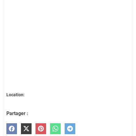
Location:
Partager :