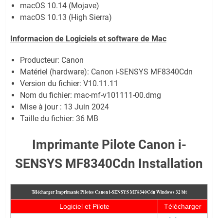
macOS 10.14 (Mojave)
macOS 10.13 (High Sierra)
Informacion de Logiciels et software de Mac
Producteur: Canon
Matériel (hardware): Canon i-SENSYS MF8340Cdn
Version du fichier: V10.11.11
Nom du fichier: mac-mf-v101111-00.dmg
Mise à jour : 13 Juin 2024
Taille du fichier: 36 MB
Imprimante Pilote Canon i-
SENSYS MF8340Cdn Installation
Télécharger Imprimante Pilotes Canon i-SENSYS MF8340Cdn
Windows 32 bit
Logiciel et Pilote
Télécharger