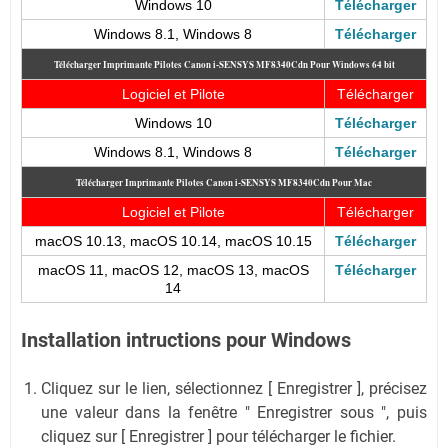
Windows 10
Télécharger
Windows 8.1, Windows 8
Télécharger
Télécharger Imprimante Pilotes Canon i-SENSYS MF8340Cdn
Pour Windows 64 bit
Logiciel et Pilote
Télécharger
Windows 10
Télécharger
Windows 8.1, Windows 8
Télécharger
Télécharger Imprimante Pilotes Canon i-SENSYS MF8340Cdn
Pour Mac
Logiciel et Pilote
Télécharger
macOS 10.13, macOS 10.14, macOS 10.15
Télécharger
macOS 11, macOS 12, macOS 13, macOS
Télécharger
14
Installation intructions pour Windows
Cliquez sur le lien, sélectionnez [ Enregistrer ], précisez
une valeur dans la fenêtre " Enregistrer sous ", puis
cliquez sur [ Enregistrer ] pour télécharger le fichier.