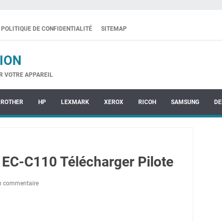
POLITIQUE DE CONFIDENTIALITÉ
SITEMAP
ION
R VOTRE APPAREIL
BROTHER
HP
LEXMARK
XEROX
RICOH
SAMSUNG
DE
EC-C110 Télécharger Pilote
un commentaire