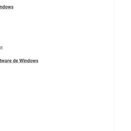
indows
it
oftware de Windows