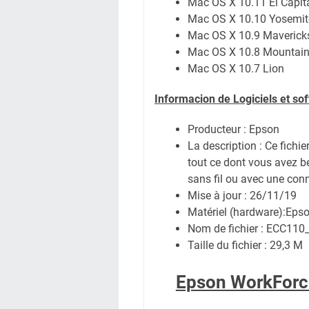
Mac OS X 10.11 El Capit
Mac OS X 10.10 Yosemit
Mac OS X 10.9 Maverick
Mac OS X 10.8 Mountain
Mac OS X 10.7 Lion
Informacion de Logiciels et s
Producteur : Epson
La description : Ce fichi
tout ce dont vous avez b
sans fil ou avec une conn
Mise à jour : 26/11/19
Matériel (hardware):Eps
Nom de fichier : ECC11
Taille du fichier : 29,3 M
Epson WorkForce