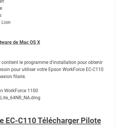
an
e
s
 Lion
oftware de Mac OS X
er contient le programme d'installation pour obtenir
esoin pour utiliser votre Epson WorkForce EC-C110
exion filaire.
on WorkForce 1100
0_Lite_64NR_NA.dmg
 EC-C110 Télécharger Pilote