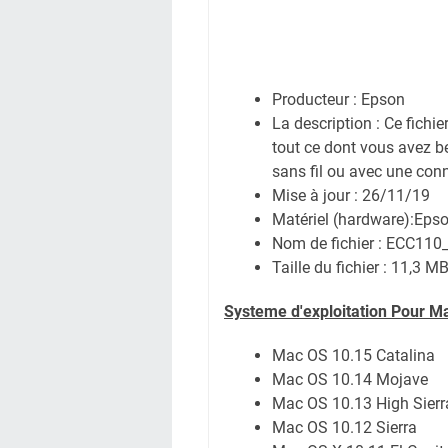
Producteur : Epson
La description : Ce fichi
tout ce dont vous avez b
sans fil ou avec une conn
Mise à jour : 26/11/19
Matériel (hardware):Eps
Nom de fichier : ECC110
Taille du fichier : 11,3 M
Systeme d'exploitation Pour M
Mac OS 10.15 Catalina
Mac OS 10.14 Mojave
Mac OS 10.13 High Sierr
Mac OS 10.12 Sierra