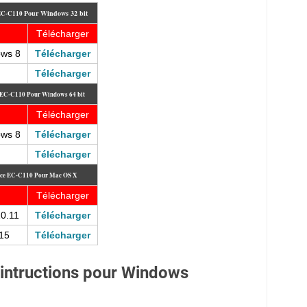
Pour
Windows 32 bit
 EC-C110
Télécharger
ows 8
Télécharger
Télécharger
e EC-C110
Pour Windows 64 bit
Télécharger
ows 8
Télécharger
Télécharger
orce EC-C110
Pour Mac OS X
Télécharger
10.11
Télécharger
15
Télécharger
n intructions pour Windows