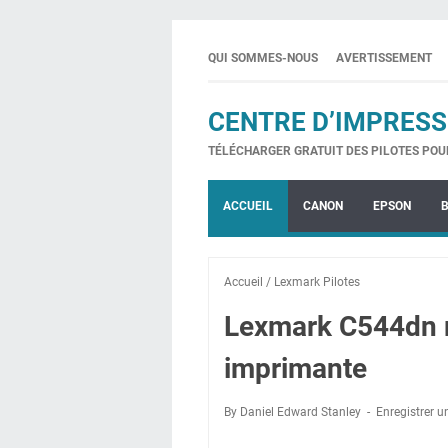
QUI SOMMES-NOUS
AVERTISSEMENT
CENTRE D’IMPRESS
TÉLÉCHARGER GRATUIT DES PILOTES POU
ACCUEIL
CANON
EPSON
Accueil
/
Lexmark Pilotes
Lexmark C544dn m
imprimante
By Daniel Edward Stanley
Enregistrer 