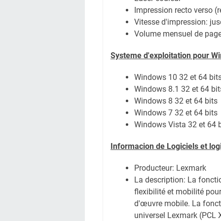
Impression recto verso (r
Vitesse d'impression: ju
Volume mensuel de pag
Systeme d'exploitation pour W
Windows 10 32 et 64 bit
Windows 8.1 32 et 64 bit
Windows 8 32 et 64 bits
Windows 7 32 et 64 bits
Windows Vista 32 et 64 b
Informacion de Logiciels et lo
Producteur: Lexmark
La description:
La foncti
flexibilité et mobilité p
d'œuvre mobile. La fonctio
universel Lexmark (PCL X