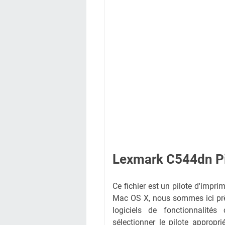
Lexmark C544dn
P
Ce fichier est un pilote d'imp
Mac OS X, nous sommes ici prêt
logiciels de fonctionnalité
sélectionner le pilote appropr