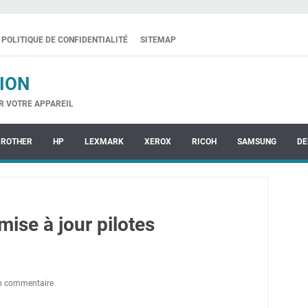
POLITIQUE DE CONFIDENTIALITÉ
SITEMAP
ION
R VOTRE APPAREIL
BROTHER
HP
LEXMARK
XEROX
RICOH
SAMSUNG
DE
ise à jour pilotes
un commentaire