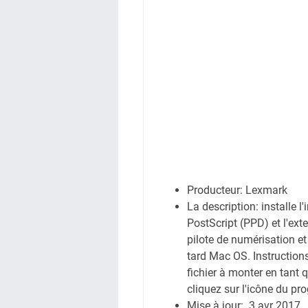
Producteur: Lexmark
La description: installe 
PostScript (PPD) et l'ext
pilote de numérisation et
tard Mac OS. Instructions:
fichier à monter en tant 
cliquez sur l'icône du pr
Mise à jour: 3 avr 2017