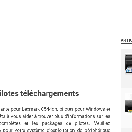
ARTI
ilotes téléchargements
rimante pour Lexmark C544dn, pilotes pour Windows et
s à vous aider à trouver plus d'informations sur les
s complètes et les packages de pilotes.
Veuillez
ié pour votre système d'exploitation de périphérique