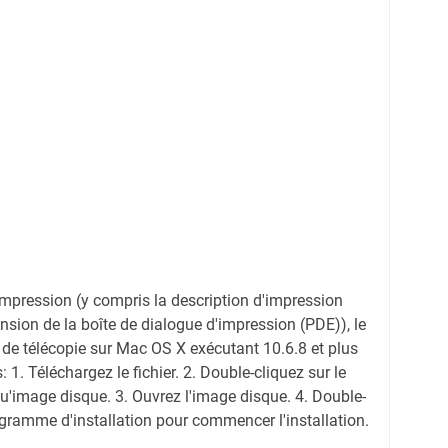
l'impression (y compris la description d'impression
ension de la boîte de dialogue d'impression (PDE)), le
 de télécopie sur Mac OS X exécutant 10.6.8 et plus
 1. Téléchargez le fichier. 2. Double-cliquez sur le
qu'image disque. 3. Ouvrez l'image disque. 4. Double-
ogramme d'installation pour commencer l'installation.