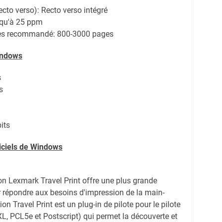
ecto verso): Recto verso intégré
squ'à 25 ppm
es recommandé: 800-3000 pages
indows
s
s
its
giciels de Windows
on Lexmark Travel Print offre une plus grande
our répondre aux besoins d'impression de la main-
n Travel Print est un plug-in de pilote pour le pilote
L, PCL5e et Postscript) qui permet la découverte et