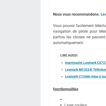
Nous vous recommandons:
Le
Vous pouvez facilement téléchar
navigation de pilote pour té
parfois les choses ne peuvent
automatiquement.
LIRE AUSSI
Imprimante Lexmark CX727d
Lexmark MC3224i Téléchar
Lexmark C734dn mise à jou
fonctionnalités
Laser couleur