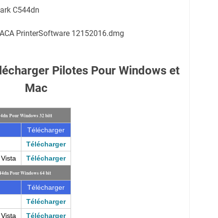
xmark C544dn
k ACA PrinterSoftware 12152016.dmg
écharger Pilotes Pour Windows et
Mac
t
544dn
Pour Windows 32 bit
Télécharger
Télécharger
Vista
Télécharger
544dn
Pour Windows 64 bit
Télécharger
Télécharger
Vista
Télécharger