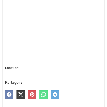
Location:
Partager :