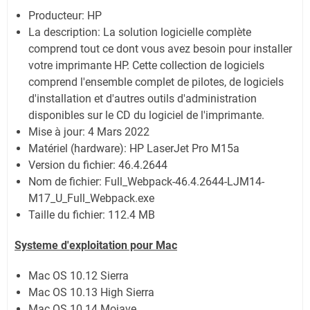
Producteur: HP
La description:
La solution logicielle complète
comprend tout ce dont vous avez besoin pour installer
votre imprimante HP. Cette collection de logiciels
comprend l'ensemble complet de pilotes, de logiciels
d'installation et d'autres outils d'administration
disponibles sur le CD du logiciel de l'imprimante.
Mise à jour:
4 Mars 2022
Matériel (hardware): HP LaserJet Pro M15a
Version du fichier: 46.4.2644
Nom de fichier:
Full_Webpack-46.4.2644-LJM14-
M17_U_Full_Webpack.exe
Taille du fichier:
112.4 MB
Systeme d'exploitation pour Mac
Mac OS 10.12 Sierra
Mac OS 10.13 High Sierra
Mac OS 10.14 Mojave