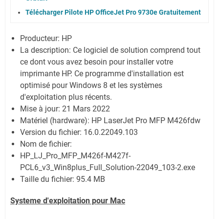
Télécharger Pilote HP OfficeJet Pro 9730e Gratuitement
Producteur: HP
La description:
Ce logiciel de solution comprend tout
ce dont vous avez besoin pour installer votre
imprimante HP. Ce programme d'installation est
optimisé pour Windows 8 et les systèmes
d'exploitation plus récents.
Mise à jour:
21 Mars 2022
Matériel (hardware): HP LaserJet Pro MFP M426fdw
Version du fichier: 16.0.22049.103
Nom de fichier:
HP_LJ_Pro_MFP_M426f-M427f-
PCL6_v3_Win8plus_Full_Solution-22049_103-2.exe
Taille du fichier:
95.4 MB
Systeme d'exploitation pour Mac