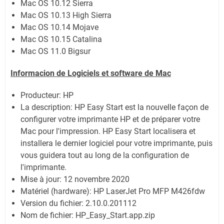
Mac OS 10.12 Sierra
Mac OS 10.13 High Sierra
Mac OS 10.14 Mojave
Mac OS 10.15 Catalina
Mac OS 11.0 Bigsur
Informacion de Logiciels et software de Mac
Producteur:
HP
La description:
HP Easy Start est la nouvelle façon de
configurer votre imprimante HP et de préparer votre
Mac pour l'impression. HP Easy Start localisera et
installera le dernier logiciel pour votre imprimante, puis
vous guidera tout au long de la configuration de
l'imprimante.
Mise à jour:
12 novembre 2020
Matériel (hardware): HP LaserJet Pro MFP M426fdw
Version du fichier: 2.10.0.201112
Nom de fichier: HP_Easy_Start.app.zip