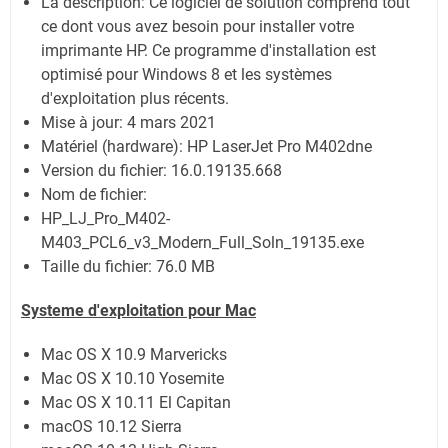
La description:
Ce logiciel de solution comprend tout
ce dont vous avez besoin pour installer votre
imprimante HP. Ce programme d'installation est
optimisé pour Windows 8 et les systèmes
d'exploitation plus récents.
Mise à jour:
4 mars 2021
Matériel (hardware): HP LaserJet Pro M402dne
Version du fichier: 16.0.19135.668
Nom de fichier:
HP_LJ_Pro_M402-
M403_PCL6_v3_Modern_Full_Soln_19135.exe
Taille du fichier:
76.0 MB
Systeme d'exploitation pour Mac
Mac OS X 10.9 Marvericks
Mac OS X 10.10 Yosemite
Mac OS X 10.11 El Capitan
macOS 10.12 Sierra