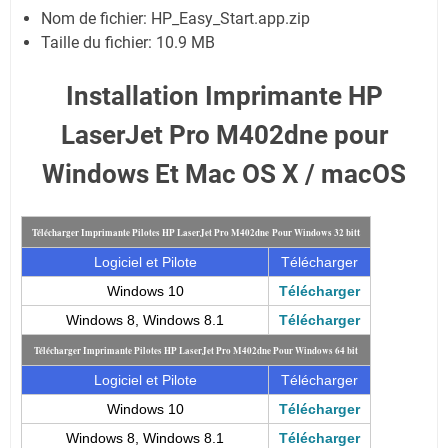
Nom de fichier: HP_Easy_Start.app.zip
Taille du fichier:
10.9 MB
Installation Imprimante HP
LaserJet Pro M402dne pour
Windows Et Mac OS X / macOS
t
Télécharger Imprimante Pilotes HP LaserJet Pro M402dne
Pour Windows 32 bit
Logiciel et Pilote
Télécharger
Windows 10
Télécharger
Windows 8, Windows 8.1
Télécharger
Télécharger Imprimante Pilotes HP LaserJet Pro M402dne
Pour Windows 64 bit
Logiciel et Pilote
Télécharger
Windows 10
Télécharger
Windows 8, Windows 8.1
Télécharger