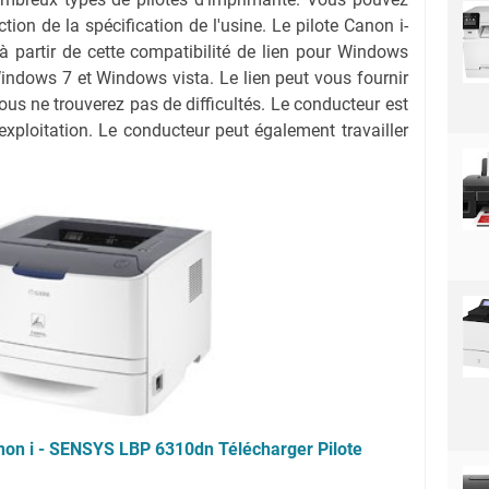
ction de la spécification de l'usine. Le pilote Canon i-
artir de cette compatibilité de lien pour Windows
ndows 7 et Windows vista. Le lien peut vous fournir
ous ne trouverez pas de difficultés. Le conducteur est
xploitation. Le conducteur peut également travailler
non i - SENSYS LBP 6310dn Télécharger Pilote