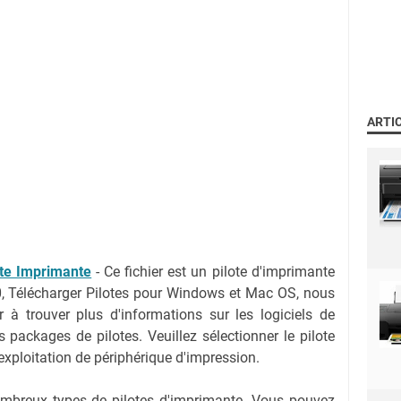
ARTI
te Imprimante
-
Ce fichier est un pilote d'imprimante
 Télécharger Pilotes pour Windows et Mac OS, nous
 à trouver plus d'informations sur les logiciels de
s packages de pilotes. Veuillez sélectionner le pilote
exploitation de périphérique d'impression.
nombreux types de pilotes d'imprimante. Vous pouvez