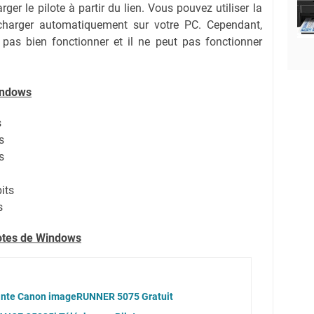
ger le pilote à partir du lien.
Vous pouvez utiliser la
lécharger automatiquement sur votre PC.
Cependant,
 pas bien fonctionner et il ne peut pas fonctionner
indows
s
s
s
its
s
lotes de Windows
mante Canon imageRUNNER 5075 Gratuit