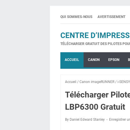
QUI SOMMES-NOUS
AVERTISSEMENT
CENTRE D’IMPRESS
TÉLÉCHARGER GRATUIT DES PILOTES POU
ACCUEIL
CANON
EPSON
Accueil
/
Canon imageRUNNER
/
i-SENS
Télécharger Pilo
LBP6300 Gratuit
By Daniel Edward Stanley
Enregistrer 