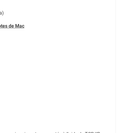
a)
lotes de Mac