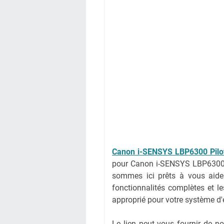
Canon i-SENSYS LBP6300 Pilo
pour Canon i-SENSYS LBP6300,
sommes ici prêts à vous aider
fonctionnalités complètes et le
approprié pour votre système d'
Le lien peut vous fournir de 