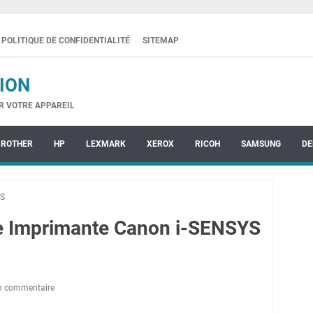
POLITIQUE DE CONFIDENTIALITÉ
SITEMAP
ION
R VOTRE APPAREIL
BROTHER
HP
LEXMARK
XEROX
RICOH
SAMSUNG
DE
YS
te Imprimante Canon i-SENSYS
un commentaire