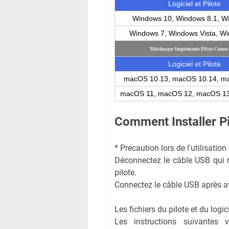
Logiciel et Pilote
Windows 10, Windows 8.1, W
Windows 7, Windows Vista, W
Télécharger Imprimante Pilote Cano
Logiciel et Pilote
macOS 10.13, macOS 10.14, m
macOS 11, macOS 12, macOS 1
Comment Installer 
* Précaution lors de l'utilisati
Déconnectez le câble USB qui rel
pilote.
Connectez le câble USB après avoi
Les fichiers du pilote et du logi
Les instructions suivantes 