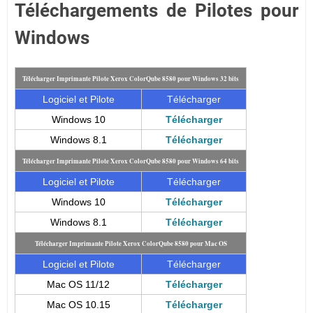
Téléchargements de Pilotes pour
Windows
Télécharger Imprimante Pilote Xerox ColorQube 8580 pour Windows 32 bits
Logiciel et Pilote
Télécharger
Windows 10
Télécharger
Windows 8.1
Télécharger
Télécharger Imprimante Pilote Xerox ColorQube 8580 pour Windows 64 bits
Logiciel et Pilote
Télécharger
Windows 10
Télécharger
Windows 8.1
Télécharger
Télécharger Imprimante Pilote Xerox ColorQube 8580 pour Mac OS
Logiciel et Pilote
Télécharger
Mac OS 11/12
Télécharger
Mac OS 10.15
Télécharger