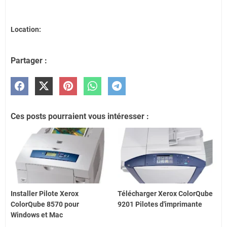
Location:
Partager :
Ces posts pourraient vous intéresser :
Installer Pilote Xerox
Télécharger Xerox ColorQube
ColorQube 8570 pour
9201 Pilotes d'imprimante
Windows et Mac