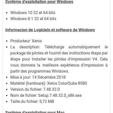
Système
d'exploitation pour Windows
Windows 10 32 et 64 bits
Windows 8.1 32 et 64 bits
Informacion de Logiciels et software de Windows
Producteur: Xerox
La description: Télécharge automatiquement le
package de pilotes et fournit des instructions étape par
étape pour installer les pilotes d'impression V4. Cela
vous donnera la meilleure expérience d'impression à
partir des programmes Windows.
Mise à jour:
14 Décembre 2018
Matériel (hardware): Xerox ColorQube 8580
Version du fichier: 7.48.32.0
Nom de fichier:
Setup.7.48.32.0_x86.exe
Taille du fichier:
5,72 MB
Système
d'exploitation pour Mac