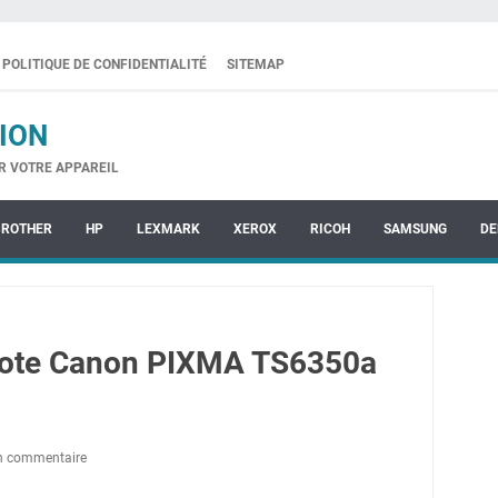
POLITIQUE DE CONFIDENTIALITÉ
SITEMAP
ION
R VOTRE APPAREIL
BROTHER
HP
LEXMARK
XEROX
RICOH
SAMSUNG
DE
ilote Canon PIXMA TS6350a
un commentaire