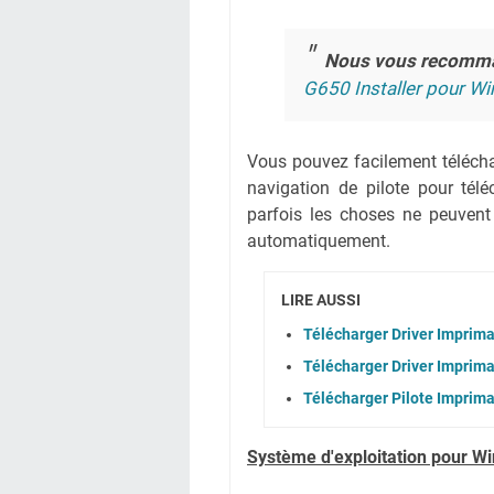
Nous vous recomm
G650 Installer pour W
Vous pouvez facilement téléchar
navigation de pilote pour té
parfois les choses ne peuvent
automatiquement.
LIRE AUSSI
Télécharger Driver Imprim
Télécharger Driver Imprim
Télécharger Pilote Imprim
Système
d'exploitation pour W