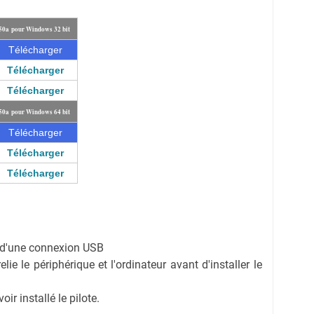
50a pour Windows 32 bit
Télécharger
Télécharger
Télécharger
50a pour Windows 64 bit
Télécharger
Télécharger
Télécharger
on d'une connexion USB
ie le périphérique et l'ordinateur avant d'installer le
r installé le pilote.