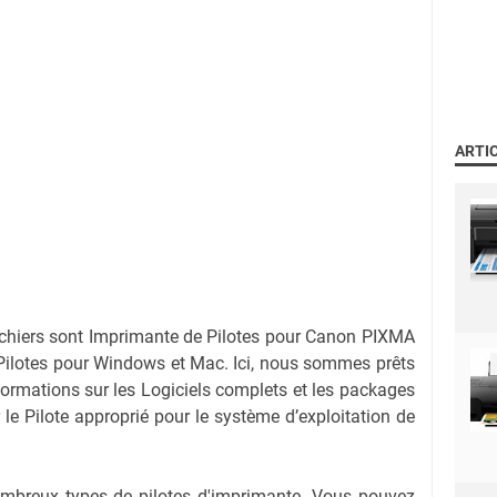
ARTI
ichiers sont Imprimante de Pilotes pour Canon PIXMA
ilotes pour Windows et Mac. Ici, nous sommes prêts
nformations sur les Logiciels complets et les packages
r le Pilote approprié pour le système d’exploitation de
nombreux types de pilotes d'imprimante. Vous pouvez