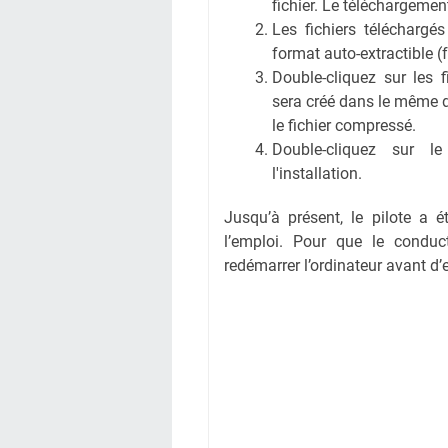
fichier. Le téléchargem
Les fichiers téléchargé
format auto-extractible (
Double-cliquez sur les 
sera créé dans le même 
le fichier compressé.
Double-cliquez sur l
l'installation.
Jusqu’à présent, le pilote a é
l’emploi. Pour que le conduct
redémarrer l’ordinateur avant d’