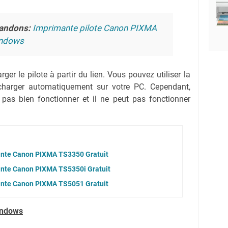
andons:
Imprimante pilote Canon PIXMA
indows
ger le pilote à partir du lien.
Vous pouvez utiliser la
lécharger automatiquement sur votre PC.
Cependant,
 pas bien fonctionner et il ne peut pas fonctionner
ante Canon PIXMA TS3350 Gratuit
ante Canon PIXMA TS5350i Gratuit
ante Canon PIXMA TS5051 Gratuit
indows