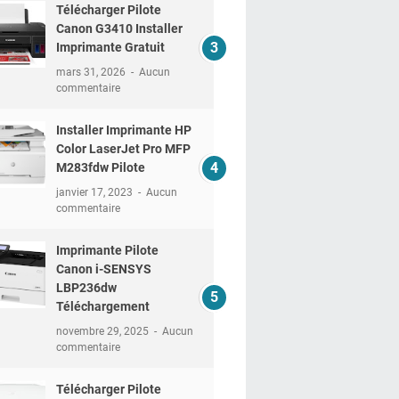
Télécharger Pilote
Canon G3410 Installer
Imprimante Gratuit
mars 31, 2026
Aucun
commentaire
Installer Imprimante HP
Color LaserJet Pro MFP
M283fdw Pilote
janvier 17, 2023
Aucun
commentaire
Imprimante Pilote
Canon i-SENSYS
LBP236dw
Téléchargement
novembre 29, 2025
Aucun
commentaire
Télécharger Pilote