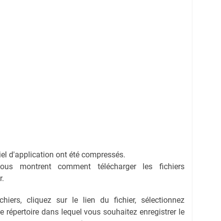
ciel d'application ont été compressés.
vous montrent comment télécharger les fichiers
r.
hiers, cliquez sur le lien du fichier, sélectionnez
 le répertoire dans lequel vous souhaitez enregistrer le