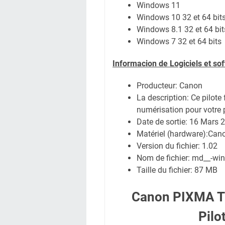
Windows 11
Windows 10 32 et 64 bit
Windows 8.1 32 et 64 bit
Windows 7 32 et 64 bits
Informacion de Logiciels et s
Producteur: Canon
La description:
Ce pilote 
numérisation pour votre 
Date de sortie:
16 Mars 
Matériel (hardware):Ca
Version du fichier: 1.02
Nom de fichier:
md__-win
Taille du fichier:
87 MB
Canon PIXMA T
Pilo