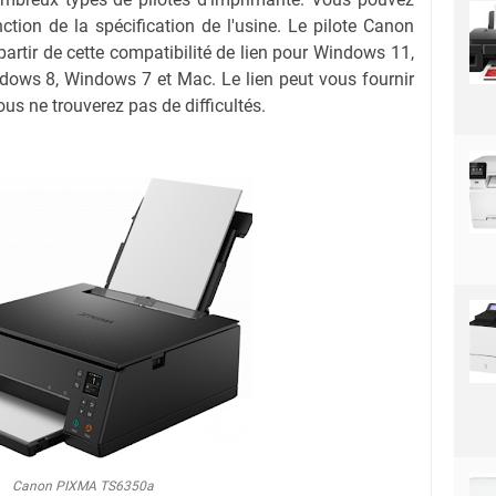
nction de la spécification de l'usine. Le pilote Canon
tir de cette compatibilité de lien pour Windows 11,
ows 8, Windows 7 et Mac. Le lien peut vous fournir
us ne trouverez pas de difficultés.
Canon PIXMA TS6350a