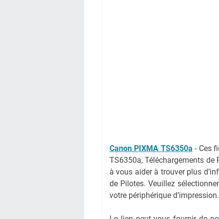
Canon PIXMA TS6350a
-
Ces f
TS6350a, Téléchargements de P
à vous aider à trouver plus d’i
de Pilotes. Veuillez sélectionne
votre périphérique d’impression.
Le lien peut vous fournir de 