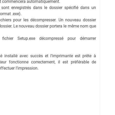
ent commencera automatiquement.
s sont enregistrés dans le dossier spécifié dans un
format .exe).
fichiers pour les décompresser. Un nouveau dossier
dossier. Le nouveau dossier portera le même nom que
e fichier Setup.exe décompressé pour démarrer
té installé avec succès et l’imprimante est prête à
eur fonctionne correctement, il est préférable de
effectuer l’impression.