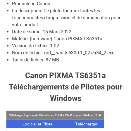
Producteur: Canon
La description:
Ce pilote fournira toutes les
fonctionnalités d'impression et de numérisation pour
votre produit.
Date de sortie:
16 Mars 2022
Matériel (hardware):Canon PIXMA TS6351a
Version du fichier: 1.02
Nom de fichier:
md__-win-ts6300-1_02-ea34_2.exe
Taille du fichier:
87 MB
Canon PIXMA TS6351a
Téléchargements de Pilotes pour
Windows
Télécharger Imprimante Pilote Canon PIXMA TS6351a pour Windows 32 bit
Logiciel et Pilote
Télécharger