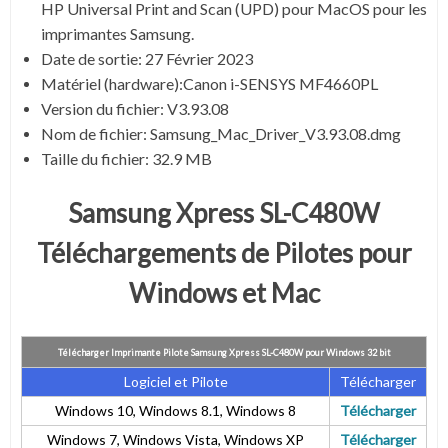
HP Universal Print and Scan (UPD) pour MacOS pour les
imprimantes Samsung.
Date de sortie:
27 Février 2023
Matériel (hardware):Canon i-SENSYS MF4660PL
Version du fichier: V3.93.08
Nom de fichier:
Samsung_Mac_Driver_V3.93.08.dmg
Taille du fichier:
32.9 MB
Samsung Xpress SL-C480W
Téléchargements de Pilotes pour
Windows et Mac
Télécharger Imprimante Pilote Samsung Xpress SL-C480W pour Windows 32 bit
Logiciel et Pilote
Télécharger
Windows 10, Windows 8.1, Windows 8
Télécharger
Windows 7, Windows Vista, Windows XP
Télécharger