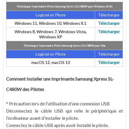
Télécharger Imprimante Pilote Samsung Xpress SL-C480W pour Windows 64 bit
Logiciel et Pilote
Télécharger
Windows 11, Windows 10, Windows 8.1
Télécharger
Windows 8, Windows 7, Windows Vista,
Télécharger
Windows XP
Télécharger Imprimante Pilote Samsung Xpress SL-C480W pour Mac
Logiciel et Pilote
Télécharger
macOS 12, macOS 13
Télécharger
Comment Installer une Imprimante Samsung Xpress SL-
C480W des Pilotes
* Précaution lors de l'utilisation d'une connexion USB
Déconnectez le câble USB qui relie le périphérique et
l'ordinateur avant d'installer le pilote.
Connectez le câble USB après avoir installé le pilote.