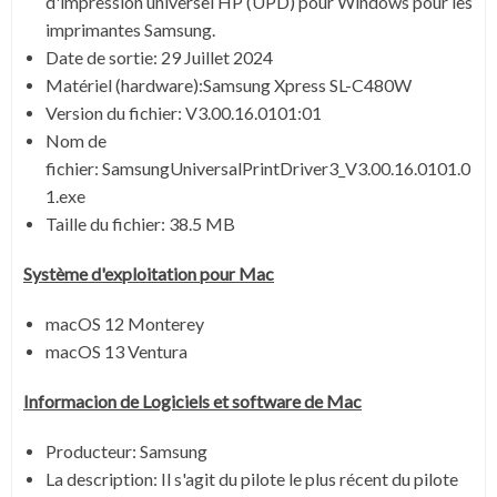
d'impression universel HP (UPD) pour Windows pour les
imprimantes Samsung.
Date de sortie:
29 Juillet 2024
Matériel (hardware):Samsung Xpress SL-C480W
Version du fichier:
V3.00.16.0101:01
Nom de
fichier:
SamsungUniversalPrintDriver3_V3.00.16.0101.0
1.exe
Taille du fichier:
38.5 MB
Système
d'exploitation pour Mac
macOS 12 Monterey
macOS 13 Ventura
Informacion de Logiciels et software de Mac
Producteur: Samsung
La description:
Il s'agit du pilote le plus récent du pilote