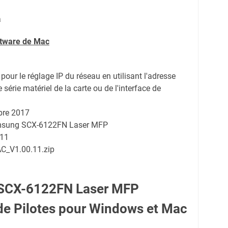
a
ftware de Mac
 pour le réglage IP du réseau en utilisant l'adresse
série matériel de la carte ou de l'interface de
bre 2017
amsung SCX-6122FN Laser MFP
.11
C_V1.00.11.zip
SCX-6122FN Laser MFP
e Pilotes pour Windows et Mac