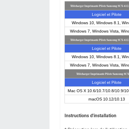
Télécharger Imprimante Pilote Samsung SCX-61
Logiciel et Pilote
Windows 10, Windows 8.1, Wi
Windows 7, Windows Vista, Wi
Télécharger Imprimante Pilote Samsung SCX-61
Logiciel et Pilote
Windows 10, Windows 8.1, Wi
Windows 7, Windows Vista, Wi
Télécharger Imprimante Pilote Samsung S
Logiciel et Pilote
Mac OS X 10.6/10.7/10.8/10.9/10
macOS 10.12/10.13
Instructions d'installation