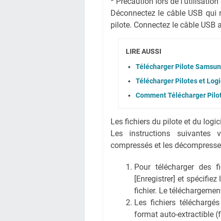
* Précaution lors de l'utilisati
Déconnectez le câble USB qui rel
pilote. Connectez le câble USB ap
LIRE AUSSI
Télécharger Pilote Samsun
Télécharger Pilotes et Log
Comment Télécharger Pil
Les fichiers du pilote et du logi
Les instructions suivantes 
compressés et les décompresse
Pour télécharger des fic
[Enregistrer] et spécifiez
fichier. Le téléchargem
Les fichiers téléchargé
format auto-extractible (