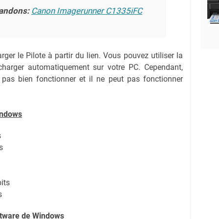
andons:
Canon Imagerunner C1335iFC
ger le Pilote à partir du lien.
Vous pouvez utiliser la
lécharger automatiquement sur votre PC.
Cependant,
 pas bien fonctionner et il ne peut pas fonctionner
indows
s
s
its
s
oftware de Windows