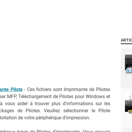
ARTI
nte Pilote
-
Ces fichiers sont Imprimante de Pilotes
r MFP, Téléchargement de Pilotes pour Windows et
 vous aider à trouver plus d’informations sur les
kages de Pilotes. Veuillez sélectionner le Pilote
oitation de votre périphérique d’impression.
nombreux types de Pilotes d'imprimante. Vous pouvez