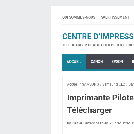
QUI SOMMES-NOUS
AVERTISSEMENT
CENTRE D’IMPRESS
TÉLÉCHARGER GRATUIT DES PILOTES POU
ACCUEIL
CANON
EPSON
Accueil
/
SAMSUNG
/
Samsung CLX
/
Sa
Imprimante Pilo
Télécharger
By Daniel Edward Stanley
Enregistrer 