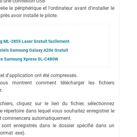
on d'une connexion USB
ie le périphérique et l'ordinateur avant d'installer le
rès avoir installé le pilote.
g ML-2855 Laser Gratuit facilement
iciels Samsung Galaxy A20e Gratuit
ote Samsung Xpress SL-C480W
ciel d'application ont été compressés.
vous montrent comment télécharger les fichiers
r.
hiers, cliquez sur le lien du fichier, sélectionnez
 le répertoire dans lequel vous souhaitez enregistrer le
ent commencera automatiquement.
s sont enregistrés dans le dossier spécifié dans un
format .exe).