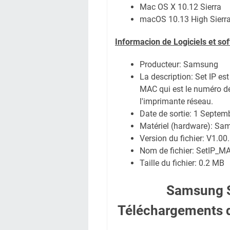
Mac OS X 10.12 Sierra
macOS 10.13 High Sierr
Informacion de Logiciels et so
Producteur: Samsung
La description:
Set IP est
MAC qui est le numéro de 
l'imprimante réseau.
Date de sortie:
1 Septem
Matériel (hardware): S
Version du fichier: V1.00
Nom de fichier:
SetIP_MA
Taille du fichier:
0.2 MB
Samsung 
Téléchargements d