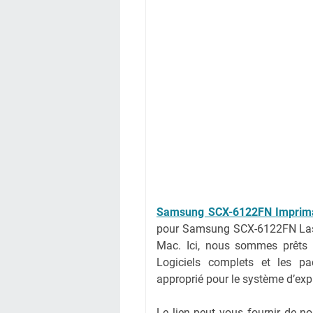
Samsung SCX-6122FN
Imprima
pour Samsung SCX-6122FN Lase
Mac. Ici, nous sommes prêts à
Logiciels complets et les pac
approprié pour le système d’expl
Le lien peut vous fournir de 