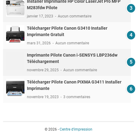
Installer Imprimante HP Color LaserJet Pro MFP
M283fdw Pilote
janvier 17, 2023
Aucun commentaire
Télécharger Pilote Canon G3410 Installer
Imprimante Gratuit
mars 31, 2026
Aucun commentaire
Imprimante Pilote Canon i-SENSYS LBP236dw
Téléchargement
novembre 29, 2025
Aucun commentaire
Télécharger Pilote Canon PIXMA G3411 Installer
Imprimante
novembre 19, 2023
3 commentaires
© 2026 -
Centre d’impression