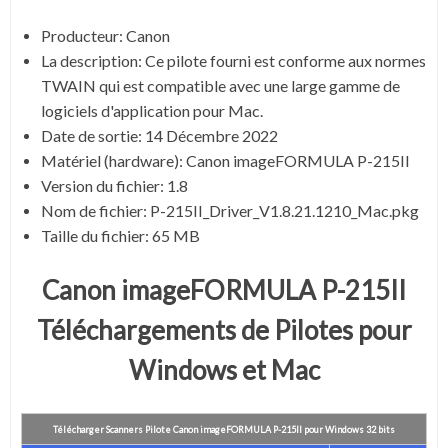
Producteur:
Canon
La description:
Ce pilote fourni est conforme aux normes
TWAIN qui est compatible avec une large gamme de
logiciels d'application pour Mac.
Date de sortie:
14 Décembre 2022
Matériel (hardware): Canon imageFORMULA P-215II
Version du fichier: 1.8
Nom de fichier:
P-215II_Driver_V1.8.21.1210_Mac.pkg
Taille du fichier:
65 MB
Canon imageFORMULA P-215II
Téléchargements de Pilotes pour
Windows et Mac
Télécharger Scanners Pilote Canon imageFORMULA P-215II pour Windows 32 bits