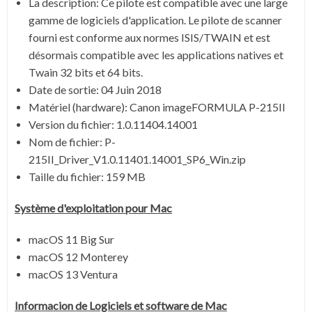
La description:
Ce pilote est compatible avec une large
gamme de logiciels d'application. Le pilote de scanner
fourni est conforme aux normes ISIS/TWAIN et est
désormais compatible avec les applications natives et
Twain 32 bits et 64 bits.
Date de sortie:
04 Juin 2018
Matériel (hardware): Canon imageFORMULA P-215II
Version du fichier: 1.0.11404.14001
Nom de fichier:
P-
215II_Driver_V1.0.11401.14001_SP6_Win.zip
Taille du fichier:
159 MB
Système
d'exploitation pour Mac
macOS 11 Big Sur
macOS 12 Monterey
macOS 13 Ventura
Informacion de Logiciels et software de Mac