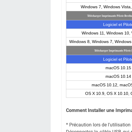
Windows 7, Windows Vista
Télécharger Imprimante Pilote Bro
Logiciel et Pilot
Windows 11, Windows 10, 
Windows 8, Windows 7, Windows 
Télécharger Imprimante Pilot
Logiciel et Pilot
macOS 10.15
macOS 10.14
macOS 10.12, macOS
OS X 10.9, OS X 10.10, 
Comment Installer une Impri
* Précaution lors de l'utilisati
Déconnectez le câble USB qui rel