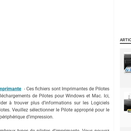
ARTI
Imprimante
-
Ces fichiers sont Imprimantes de Pilotes
échargements de Pilotes pour Windows et Mac. Ici,
r à trouver plus d’informations sur les Logiciels
tes. Veuillez sélectionner le Pilote approprié pour le
 périphérique d’impression.
nombreux types de pilotes d'imprimante. Vous pouvez