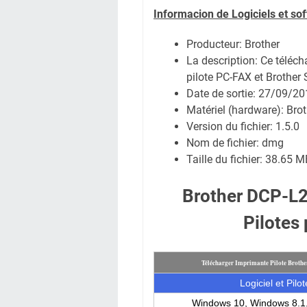
Informacion de Logiciels et so
Producteur: Brother
La description: Ce télécha
pilote PC-FAX et Brother 
Date de sortie:
27/09/20
Matériel (hardware): Br
Version du fichier: 1.5.0
Nom de fichier:
dmg
Taille du fichier:
38.65 M
Brother DCP-L
Pilotes
Télécharger Imprimante Pilote Brot
Logiciel et Pilot
Windows 10, Windows 8.1