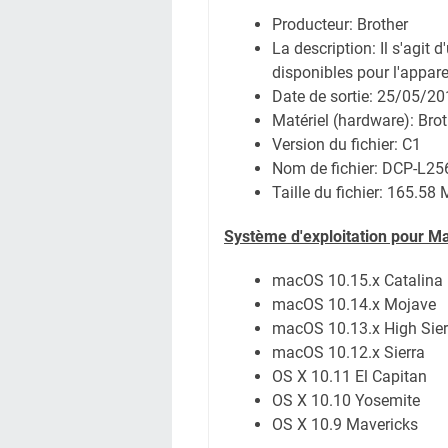
Producteur: Brother
La description: Il s'agit 
disponibles pour l'appare
Date de sortie:
25/05/20
Matériel (hardware): Br
Version du fichier: C1
Nom de fichier:
DCP-L256
Taille du fichier:
165.58 
Système
d'exploitation pour M
macOS 10.15.x Catalina
macOS 10.14.x Mojave
macOS 10.13.x High Sier
macOS 10.12.x Sierra
OS X 10.11 El Capitan
OS X 10.10 Yosemite
OS X 10.9 Mavericks