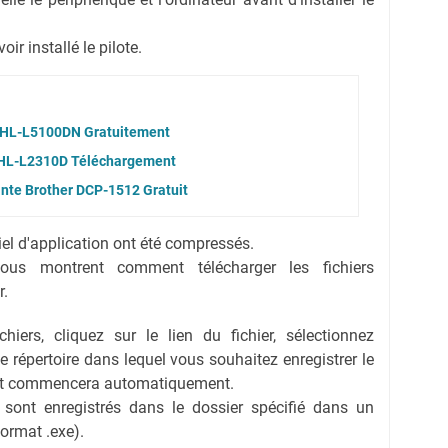
r installé le pilote.
r HL-L5100DN Gratuitement
r HL-L2310D Téléchargement
ante Brother DCP-1512 Gratuit
ciel d'application ont été compressés.
vous montrent comment télécharger les fichiers
r.
hiers, cliquez sur le lien du fichier, sélectionnez
 le répertoire dans lequel vous souhaitez enregistrer le
ent commencera automatiquement.
s sont enregistrés dans le dossier spécifié dans un
format .exe).