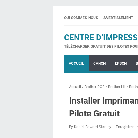
QUI SOMMES-NOUS
AVERTISSEMENT
CENTRE D’IMPRESS
TÉLÉCHARGER GRATUIT DES PILOTES POU
ACCUEIL
CANON
EPSON
Accueil
/
Brother DCP
/
Brother HL
/
Brot
Installer Imprim
Pilote Gratuit
By Daniel Edward Stanley
Enregistrer 