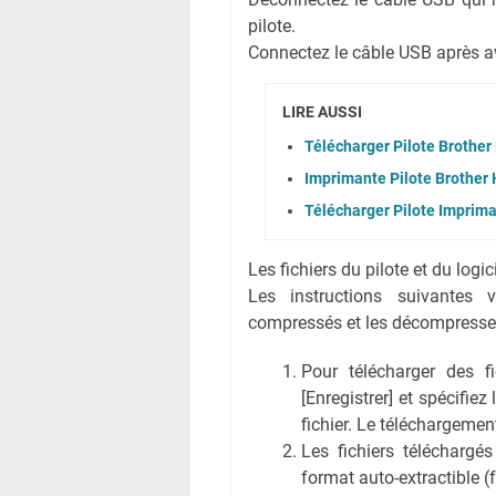
pilote.
Connectez le câble USB après avoi
LIRE AUSSI
Télécharger Pilote Brothe
Imprimante Pilote Brothe
Télécharger Pilote Imprim
Les fichiers du pilote et du logi
Les instructions suivantes 
compressés et les décompresse
Pour télécharger des fic
[Enregistrer] et spécifiez
fichier. Le téléchargem
Les fichiers téléchargé
format auto-extractible (