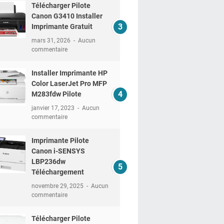
Télécharger Pilote
Canon G3410 Installer
Imprimante Gratuit
mars 31, 2026
Aucun
commentaire
Installer Imprimante HP
Color LaserJet Pro MFP
M283fdw Pilote
janvier 17, 2023
Aucun
commentaire
Imprimante Pilote
Canon i-SENSYS
LBP236dw
Téléchargement
novembre 29, 2025
Aucun
commentaire
Télécharger Pilote