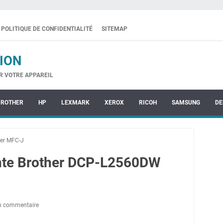
POLITIQUE DE CONFIDENTIALITÉ
SITEMAP
ION
R VOTRE APPAREIL
BROTHER
HP
LEXMARK
XEROX
RICOH
SAMSUNG
DE
her MFC-J
ante Brother DCP-L2560DW
un commentaire