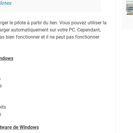
lotes
er le pilote à partir du lien.
Vous pouvez utiliser la
harger automatiquement sur votre PC.
Cependant,
s bien fonctionner et il ne peut pas fonctionner
indows
s
s
its
s
oftware de Windows