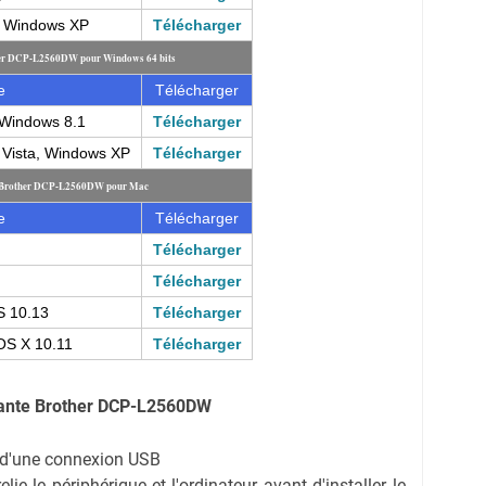
, Windows XP
Télécharger
ther DCP-L2560DW pour Windows 64 bits
e
Télécharger
Windows 8.1
Télécharger
Vista, Windows XP
Télécharger
e Brother DCP-L2560DW pour Mac
e
Télécharger
Télécharger
Télécharger
 10.13
Télécharger
OS X 10.11
Télécharger
mante Brother DCP-L2560DW
on d'une connexion USB
ie le périphérique et l'ordinateur avant d'installer le