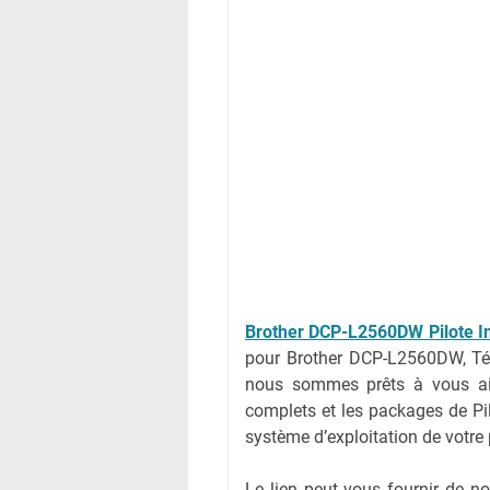
Brother DCP-L2560DW Pilote 
pour Brother DCP-L2560DW, Tél
nous sommes prêts à vous aide
complets et les packages de Pilo
système d’exploitation de votre
Le lien peut vous fournir de 