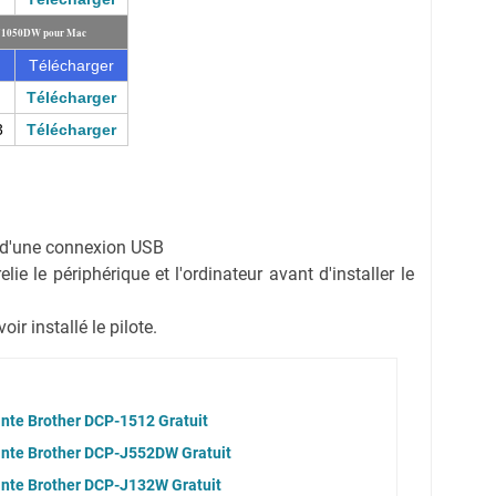
P-J1050DW pour Mac
Télécharger
Télécharger
3
Télécharger
on d'une connexion USB
ie le périphérique et l'ordinateur avant d'installer le
r installé le pilote.
ante Brother DCP-1512 Gratuit
ante Brother DCP-J552DW Gratuit
ante Brother DCP-J132W Gratuit