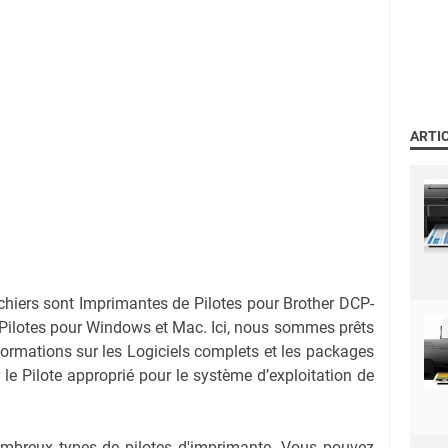
ARTI
ichiers sont Imprimantes de Pilotes pour Brother DCP-
ilotes pour Windows et Mac. Ici, nous sommes prêts
nformations sur les Logiciels complets et les packages
r le Pilote approprié pour le système d’exploitation de
nombreux types de pilotes d'imprimante. Vous pouvez