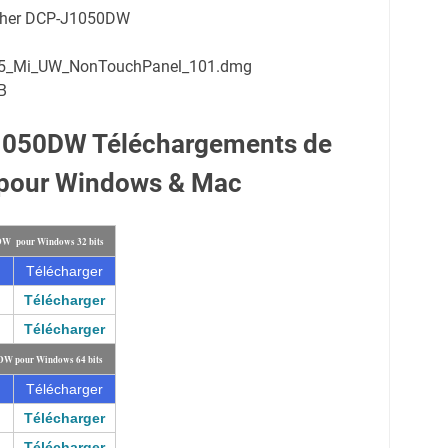
other DCP-J1050DW
9_5_Mi_UW_NonTouchPanel_101.dmg
B
1050DW Téléchargements de
 pour Windows & Mac
0DW pour Windows 32 bits
Télécharger
Télécharger
Télécharger
DW pour Windows 64 bits
Télécharger
Télécharger
Télécharger