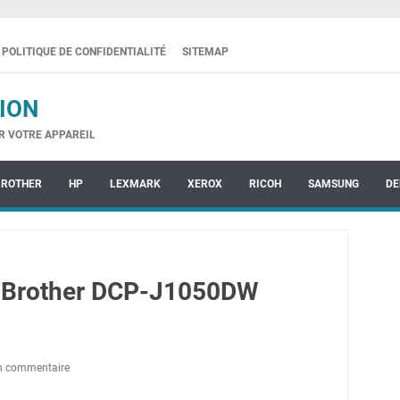
POLITIQUE DE CONFIDENTIALITÉ
SITEMAP
ION
R VOTRE APPAREIL
BROTHER
HP
LEXMARK
XEROX
RICOH
SAMSUNG
DE
 Brother DCP-J1050DW
un commentaire