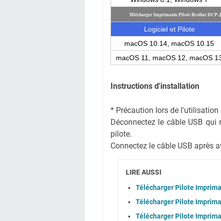
Télécharger Imprimante Pilote Brother DC
Logiciel et Pilote
macOS 10.14, macOS 10.15
macOS 11, macOS 12, macOS 1
Instructions d'installation
* Précaution lors de l'utilisati
Déconnectez le câble USB qui rel
pilote.
Connectez le câble USB après avoi
LIRE AUSSI
Télécharger Pilote Imprim
Télécharger Pilote Imprim
Télécharger Pilote Imprim