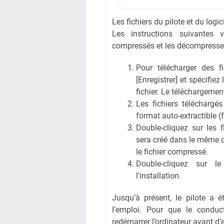
Les fichiers du pilote et du logi
Les instructions suivantes 
compressés et les décompresse
Pour télécharger des fic
[Enregistrer] et spécifiez
fichier. Le téléchargem
Les fichiers téléchargé
format auto-extractible (
Double-cliquez sur les 
sera créé dans le même 
le fichier compressé.
Double-cliquez sur l
l'installation.
Jusqu’à présent, le pilote a é
l’emploi. Pour que le conduct
redémarrer l’ordinateur avant d’