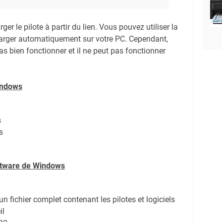
er le pilote à partir du lien.
Vous pouvez utiliser la
harger automatiquement sur votre PC.
Cependant,
s bien fonctionner et il ne peut pas fonctionner
indows
s
s
oftware de Windows
d'un fichier complet contenant les pilotes et logiciels
il