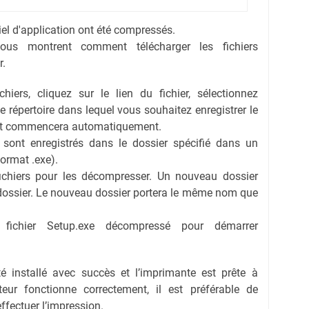
ciel d'application ont été compressés.
vous montrent comment télécharger les fichiers
r.
hiers, cliquez sur le lien du fichier, sélectionnez
 le répertoire dans lequel vous souhaitez enregistrer le
ent commencera automatiquement.
s sont enregistrés dans le dossier spécifié dans un
format .exe).
fichiers pour les décompresser. Un nouveau dossier
dossier. Le nouveau dossier portera le même nom que
e fichier Setup.exe décompressé pour démarrer
té installé avec succès et l’imprimante est prête à
eur fonctionne correctement, il est préférable de
effectuer l’impression.