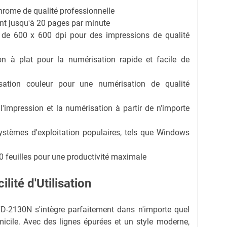
rome de qualité professionnelle
ant jusqu'à 20 pages par minute
 de 600 x 600 dpi pour des impressions de qualité
n à plat pour la numérisation rapide et facile de
sation couleur pour une numérisation de qualité
l'impression et la numérisation à partir de n'importe
ystèmes d'exploitation populaires, tels que Windows
0 feuilles pour une productivité maximale
lité d'Utilisation
TD-2130N s'intègre parfaitement dans n'importe quel
icile. Avec des lignes épurées et un style moderne,