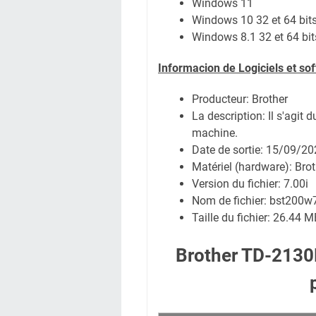
Windows 11
Windows 10 32 et 64 bit
Windows 8.1 32 et 64 bit
Informacion de Logiciels et s
Producteur: Brother
La description:
Il s'agit 
machine.
Date de sortie:
15/09/20
Matériel (hardware): Br
Version du fichier: 7.00i
Nom de fichier:
bst200w7
Taille du fichier:
26.44 M
Brother TD-2130