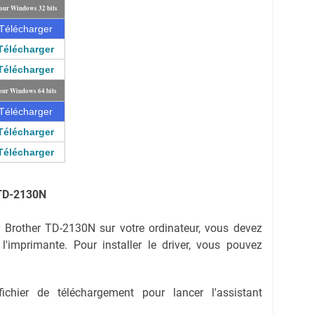
our Windows 32 bits
Télécharger
Télécharger
Télécharger
our Windows 64 bits
Télécharger
Télécharger
Télécharger
r TD-2130N
er Brother TD-2130N sur votre ordinateur, vous devez
er l'imprimante. Pour installer le driver, vous pouvez
fichier de téléchargement pour lancer l'assistant