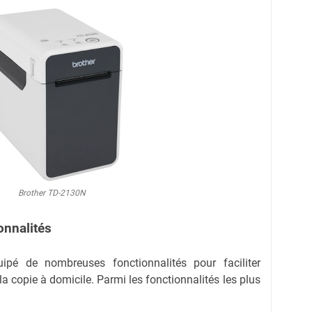
Brother TD-2130N
onnalités
pé de nombreuses fonctionnalités pour faciliter
 la copie à domicile. Parmi les fonctionnalités les plus