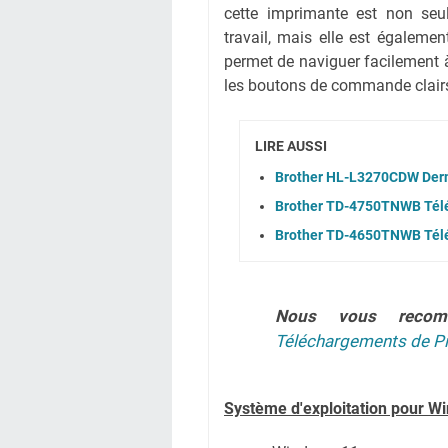
cette imprimante est non seu
travail, mais elle est égalemen
permet de naviguer facilement à 
les boutons de commande clairs e
LIRE AUSSI
Brother HL-L3270CDW Derni
Brother TD-4750TNWB Téléc
Brother TD-4650TNWB Téléc
Nous vous reco
Téléchargements de Pi
Système
d'exploitation pour W