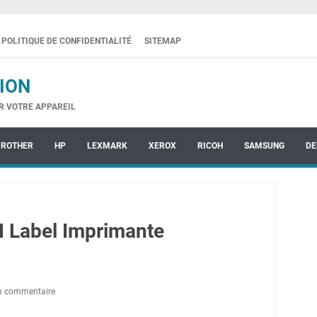
POLITIQUE DE CONFIDENTIALITÉ
SITEMAP
ION
R VOTRE APPAREIL
BROTHER
HP
LEXMARK
XEROX
RICOH
SAMSUNG
DE
 Label Imprimante
un commentaire