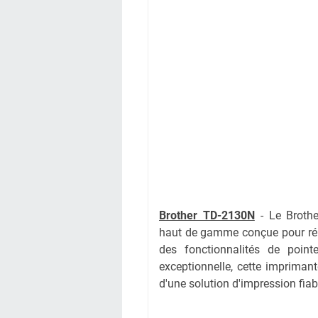
Brother TD-2130N
-
Le Broth
haut de gamme conçue pour répo
des fonctionnalités de point
exceptionnelle, cette imprimante
d'une solution d'impression fiab