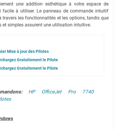
lement une addition esthétique à votre espace de
t facile à utiliser. Le panneau de commande intuitif
travers les fonctionnalités et les options, tandis que
t simples assurent une utilisation intuitive.
er Mise à jour des Pilotes
hargez Gratuitement le Pilote
hargez Gratuitement le Pilote
mmandons:
HP OfficeJet Pro 7740
lotes
indows