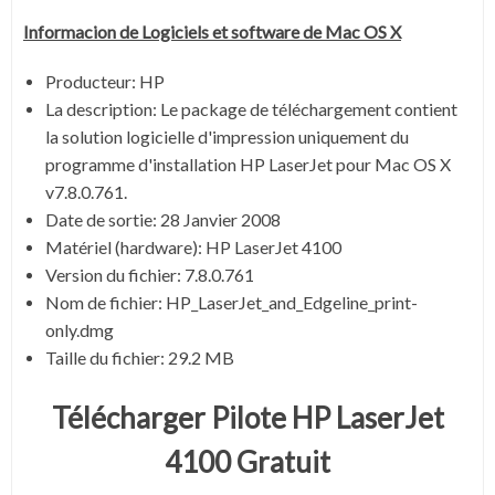
Informacion de Logiciels et software de Mac OS X
Producteur: HP
La description:
Le package de téléchargement contient
la solution logicielle d'impression uniquement du
programme d'installation HP LaserJet pour Mac OS X
v7.8.0.761.
Date de sortie:
28 Janvier 2008
Matériel (hardware): HP LaserJet 4100
Version du fichier: 7.8.0.761
Nom de fichier:
HP_LaserJet_and_Edgeline_print-
only.dmg
Taille du fichier:
29.2 MB
Télécharger Pilote HP LaserJet
4100 Gratuit