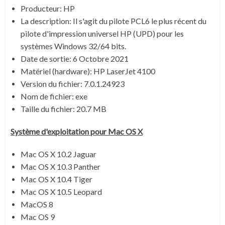
Producteur: HP
La description:
Il s'agit du pilote PCL6 le plus récent du
pilote d'impression universel HP (UPD) pour les
systèmes Windows 32/64 bits.
Date de sortie:
6 Octobre 2021
Matériel (hardware): HP LaserJet 4100
Version du fichier: 7.0.1.24923
Nom de fichier:
exe
Taille du fichier:
20.7 MB
Système
d'exploitation pour Mac OS X
Mac OS X 10.2 Jaguar
Mac OS X 10.3 Panther
Mac OS X 10.4 Tiger
Mac OS X 10.5 Leopard
MacOS 8
Mac OS 9