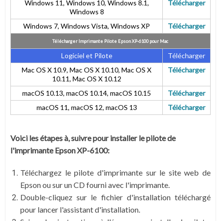
Windows 11, Windows 10, Windows 8.1,
Télécharger
Windows 8
Windows 7, Windows Vista, Windows XP
Télécharger
Télécharger Imprimante Pilote Epson XP-6100 pour
Mac
Logiciel et Pilote
Télécharger
Mac OS X 10.9, Mac OS X 10.10, Mac OS X
Télécharger
10.11, Mac OS X 10.12
macOS 10.13, macOS 10.14,
macOS 10.15
Télécharger
macOS 11, macOS 12,
macOS 13
Télécharger
Voici les étapes à, suivre pour installer le pilote de
l'imprimante Epson XP-6100:
Téléchargez le pilote d'imprimante sur le site web de
Epson ou sur un CD fourni avec l'imprimante.
Double-cliquez sur le fichier d'installation téléchargé
pour lancer l'assistant d'installation.