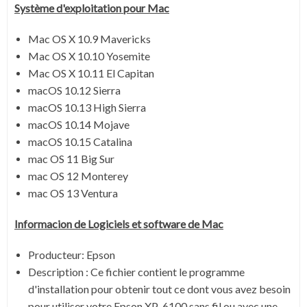
Système
d'exploitation pour Mac
Mac OS X 10.9 Mavericks
Mac OS X 10.10 Yosemite
Mac OS X 10.11 El Capitan
macOS 10.12 Sierra
macOS 10.13 High Sierra
macOS 10.14 Mojave
macOS 10.15 Catalina
mac OS 11 Big Sur
mac OS 12 Monterey
mac OS 13 Ventura
Informacion de Logiciels et software de
Mac
Producteur: Epson
Description : Ce fichier contient le programme
d'installation pour obtenir tout ce dont vous avez besoin
pour utiliser votre Epson XP-6100 sans fil ou avec une