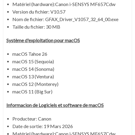
Matériel (hardware):Canon i-SENSYS MF657Cdw
Version du fichier: V10.57
Nom de fichier:
GFAX_Driver_V1057_32_64_00.exe
Taille du fichier:
30 MB
Système
d'exploitation pour
macOS
macOS Tahoe 26
macOS 15 (Sequoia)
macOS 14 (Sonoma)
macOS 13 (Ventura)
macOS 12 (Monterey)
macOS 11 (Big Sur)
Informacion de Logiciels et software de
macOS
Producteur: Canon
Date de sortie:
19 Mars 2026
Matériel (hardware):Canon i-SENSYS MF657Cdw