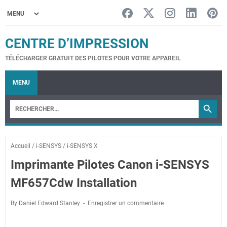
CENTRE D’IMPRESSION
TÉLÉCHARGER GRATUIT DES PILOTES POUR VOTRE APPAREIL
MENU
Accueil
/
i-SENSYS
/
i-SENSYS X
Imprimante Pilotes Canon i-SENSYS
MF657Cdw Installation
By Daniel Edward Stanley
Enregistrer un commentaire