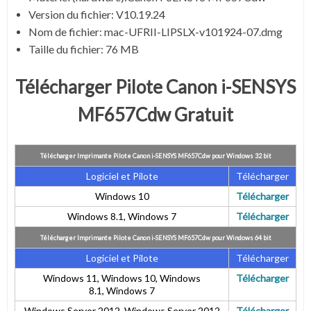
Version du fichier: V10.19.24
Nom de fichier:
mac-UFRII-LIPSLX-v101924-07.dmg
Taille du fichier:
76 MB
Télécharger Pilote Canon i-SENSYS
MF657Cdw Gratuit
Télécharger Imprimante Pilote Canon i-SENSYS MF657Cdw pour Windows 32 bit
Logiciel et Pilote
Télécharger
Windows 10
Télécharger
Windows 8.1, Windows 7
Télécharger
Télécharger Imprimante Pilote Canon i-SENSYS MF657Cdw pour Windows 64 bit
Logiciel et Pilote
Télécharger
Windows 11, Windows 10, Windows
Télécharger
8.1, Windows 7
Windows Server 2012, Windows Server 2012
Télécharger