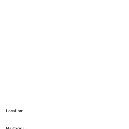
Location:
Partager :