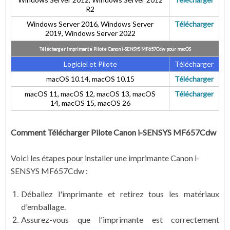
R2
Windows Server 2016, Windows Server
Télécharger
2019, Windows Server 2022
Télécharger Imprimante Pilote Canon i-SENSYS MF657Cdw pour
macOS
Logiciel et Pilote
Télécharger
macOS 10.14, macOS 10.15
Télécharger
macOS 11, macOS 12, macOS 13, macOS
Télécharger
14,
macOS 15,
macOS 26
Comment Télécharger Pilote Canon i-SENSYS MF657Cdw
Voici les étapes pour installer une imprimante Canon i-
SENSYS MF657Cdw :
Déballez l'imprimante et retirez tous les matériaux
d'emballage.
Assurez-vous que l'imprimante est correctement