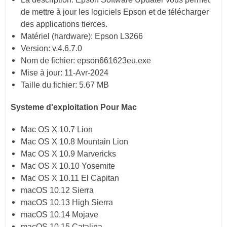
de mettre à jour les logiciels Epson et de télécharger
des applications tierces.
Matériel (hardware): Epson L3266
Version:
v.4.6.7.0
Nom de fichier: epson661623eu.exe
Mise à jour:
11-Avr-2024
Taille du fichier:
5.67 MB
Systeme d'exploitation Pour Mac
Mac OS X 10.7 Lion
Mac OS X 10.8 Mountain Lion
Mac OS X 10.9 Marvericks
Mac OS X 10.10 Yosemite
Mac OS X 10.11 El Capitan
macOS 10.12 Sierra
macOS 10.13 High Sierra
macOS 10.14 Mojave
macOS 10.15 Catalina