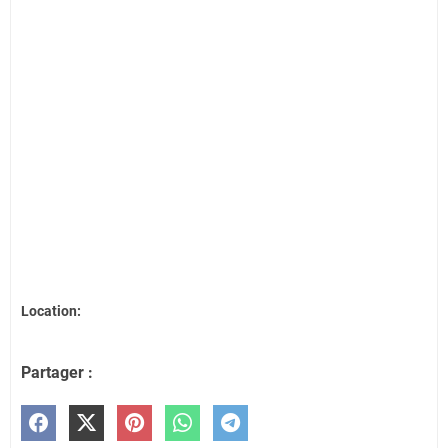
Location:
Partager :